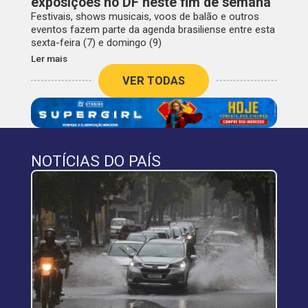
exposições no DF neste fim de semana
Festivais, shows musicais, voos de balão e outros
eventos fazem parte da agenda brasiliense entre esta
sexta-feira (7) e domingo (9)
Ler mais
VER TODAS
NOTÍCIAS DO PAÍS