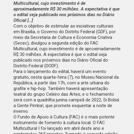
Multicultural, cujo investimento é de
aproximadamente R$ 30 milhões. A expectativa é que
o edital seja publicado nos próximos dias no Diário
Oficial […]
Com o objetivo de estimular as iniciativas culturais
em Brasília, o Governo do Distrito Federal (GDF), por
meio da Secretaria de Cultura e Economia Criativa
(Secec), divulgou a segunda edição do FAC
Multicultural, cujo investimento é de aproximadamente
R$ 30 milhões. A expectativa é que o edital seja
publicado nos próximos dias no Diário Oficial do
Distrito Federal (DODF).
Para o lançamento do edital, haverá um evento
gratuito, nesta quarta-feira (7), no Museu Nacional da
República, a partir das 17h, com a arte urbana do
grafite e hip-hop. Também haverá apresentação
teatral do grupo Celeiro das Artes, e o fechamento
será com a quadrilha junina campeã de 2022, Si Bobiá
a Gente Pimba!, que promete esquentar a noite de
inverno.
O Fundo de Apoio à Cultura (FAC) é o mais potente
instrumento de fomento à cultura local. O FAC
Multicultural I foi lançado em abril deste ano e