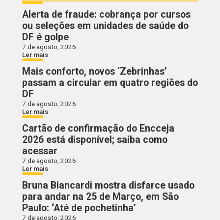
Alerta de fraude: cobrança por cursos
ou seleções em unidades de saúde do
DF é golpe
7 de agosto, 2026
Ler mais
Mais conforto, novos ‘Zebrinhas’
passam a circular em quatro regiões do
DF
7 de agosto, 2026
Ler mais
Cartão de confirmação do Encceja
2026 está disponível; saiba como
acessar
7 de agosto, 2026
Ler mais
Bruna Biancardi mostra disfarce usado
para andar na 25 de Março, em São
Paulo: ‘Até de pochetinha’
7 de agosto, 2026