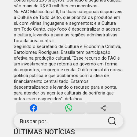
contemplou 265 projetos. Somado à segunda edição,
são mais de R$ 60 milhões em incentivos.
No FAC Multicultural II, há duas categorias disponíveis:
a Cultura de Todo Jeito, que prioriza os produtos em
si, com várias linguagens e segmentos; e a Cultura
em Todo Canto, cujo foco é descentralizar o acesso
à cultura, levando-a para as regiões administrativas
fora da área central.
Segundo o secretário de Cultura e Economia Criativa,
Bartolomeu Rodrigues, Brasília tem participação
efetiva na produção cultural. “Esse recurso do FAC é
um investimento que retorna ao governo em forma
de impostos, emprego e renda. O diferencial da nossa
política pública é que acabamos com a ideia de
financiamento centralizado. Estamos
descentralizando e levando o recurso para a ponta,
para atender os agentes culturais da periferia que
antes eram esquecidos”, detalhou.
Buscar por...
ÚLTIMAS NOTÍCIAS