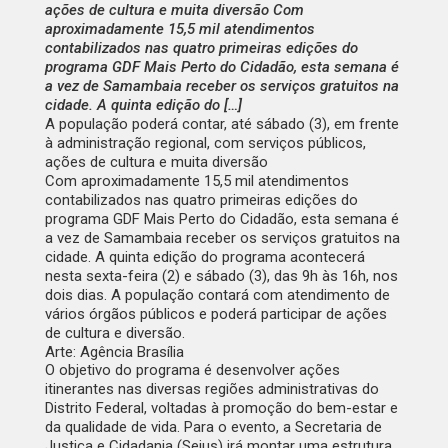
ações de cultura e muita diversão Com
aproximadamente 15,5 mil atendimentos
contabilizados nas quatro primeiras edições do
programa GDF Mais Perto do Cidadão, esta semana é
a vez de Samambaia receber os serviços gratuitos na
cidade. A quinta edição do […]
A população poderá contar, até sábado (3), em frente
à administração regional, com serviços públicos,
ações de cultura e muita diversão
Com aproximadamente 15,5 mil atendimentos
contabilizados nas quatro primeiras edições do
programa GDF Mais Perto do Cidadão, esta semana é
a vez de Samambaia receber os serviços gratuitos na
cidade. A quinta edição do programa acontecerá
nesta sexta-feira (2) e sábado (3), das 9h às 16h, nos
dois dias. A população contará com atendimento de
vários órgãos públicos e poderá participar de ações
de cultura e diversão.
Arte: Agência Brasília
O objetivo do programa é desenvolver ações
itinerantes nas diversas regiões administrativas do
Distrito Federal, voltadas à promoção do bem-estar e
da qualidade de vida. Para o evento, a Secretaria de
Justiça e Cidadania (Sejus) irá montar uma estrutura