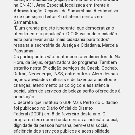
na QN 431, Área Especial, localizada em frente à
Administração Regional de Samambaia. A estimativa
é de que sejam feitos 4 mil atendimentos em
Samambaia.
“É um grande projeto itinerante, que democratiza o
atendimento à população. O GDF vai onde o cidadão
está para levar ainda mais cidadania para todos”,
ressalta a secretária de Justiça e Cidadania, Marcela
Passamani.
Os participantes vão contar com atendimentos do Na
Hora, da Sejus, organizadora do programa. Também
estarão nesta 5ª edição serviços da Caesb, Codhab,
Detran, Neoenergia, INSS, entre outros. Além dessas
ações, atividades culturais e de lazer para adultos e
crianças, atendimento psicológico e assistência
social, além de serviços de beleza serão oferecidos à
população.
O decreto que instituiu o GDF Mais Perto do Cidadão
foi publicado no
Diário Oficial do Distrito
Federal
(DODF) em 8 de fevereiro deste ano. O
programa tem como fundamentos a inclusão social,
dignidade da pessoa humana, bem-estar social,
eficiência dos serviços públicos e acessibilidade.