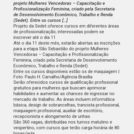
projeto Mulheres Vencedoras – Capacitação e
Profissionalização Feminina, criado pela Secretaria
de Desenvolvimento Econômico, Trabalho e Renda
(Sedet). Entre os cursos […]
Projeto da Sedet oferece cursos em diferentes áreas
de profissionalização; interessadas podem se
inscrever até o dia 11
Até o dia 11 deste mês, estarão abertas as inscrições
para a etapa São Sebastião do projeto Mulheres
Vencedoras – Capacitação e Profissionalização
Feminina, criado pela Secretaria de Desenvolvimento
Econômico, Trabalho e Renda (Sedet).
Entre os cursos disponíveis estão os de maquiagem |
Foto: Paulo H. Carvalho/Agência Brasília
Serão oferecidos cursos de qualificação profissional
gratuitos para mulheres que buscam aprimorar
habilidades e aumentar as chances de ingressar no
mercado de trabalho. As áreas incluem informática
básica, design de sobrancelhas, trancista profissional,
maquiagem profissional, auxiliar de escritório,
recepcionista e alongamento de unhas.
São 360 vagas, distribuídas nos turnos matutino e
vespertino, com cursos que terão carga horária de 80
horas/aula.