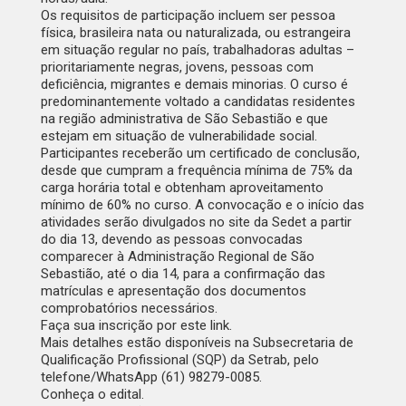
Os requisitos de participação incluem ser pessoa
física, brasileira nata ou naturalizada, ou estrangeira
em situação regular no país, trabalhadoras adultas –
prioritariamente negras, jovens, pessoas com
deficiência, migrantes e demais minorias. O curso é
predominantemente voltado a candidatas residentes
na região administrativa de São Sebastião e que
estejam em situação de vulnerabilidade social.
Participantes receberão um certificado de conclusão,
desde que cumpram a frequência mínima de 75% da
carga horária total e obtenham aproveitamento
mínimo de 60% no curso. A convocação e o início das
atividades serão divulgados no
site da Sedet
a partir
do dia 13, devendo as pessoas convocadas
comparecer à Administração Regional de São
Sebastião, até o dia 14, para a confirmação das
matrículas e apresentação dos documentos
comprobatórios necessários.
Faça sua inscrição
por este link
.
Mais detalhes estão disponíveis na Subsecretaria de
Qualificação Profissional (SQP) da Setrab, pelo
telefone/WhatsApp (61) 98279-0085.
Conheça
o edital
.