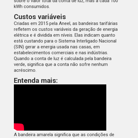
sobre o valor total da conta de luz, mas a cada 100
kWh consumidos.
Custos variáveis
Criadas em 2015 pela Aneel, as bandeiras tarifárias
refletem os custos variáveis da geração de energia
elétrica e é dividida em níveis. Elas indicam quanto
está custando para o Sistema Interligado Nacional
(SIN) gerar a energia usada nas casas, em
estabelecimentos comerciais e nas indústrias.
Quando a conta de luz é calculada pela bandeira
verde, significa que a conta não sofre nenhum
acréscimo.
Entenda mais:
A bandeira amarela significa que as condições de