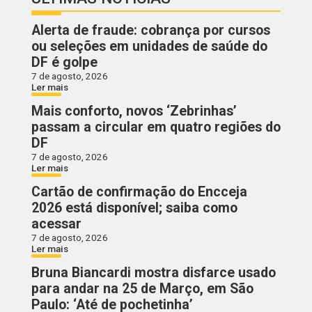
Alerta de fraude: cobrança por cursos
ou seleções em unidades de saúde do
DF é golpe
7 de agosto, 2026
Ler mais
Mais conforto, novos ‘Zebrinhas’
passam a circular em quatro regiões do
DF
7 de agosto, 2026
Ler mais
Cartão de confirmação do Encceja
2026 está disponível; saiba como
acessar
7 de agosto, 2026
Ler mais
Bruna Biancardi mostra disfarce usado
para andar na 25 de Março, em São
Paulo: ‘Até de pochetinha’