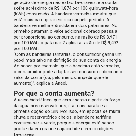
geração de energia não estão favoráveis, e a conta
sofre acréscimo de R$ 1,874 por 100 quilowatt-hora
(kWh) consumido. A bandeira vermelha mostra que
está mais caro gerar energia naquele período. A
bandeira vermelha é dividida em dois patamares. No
primeiro patamar, o valor adicional cobrado passa a
ser proporcional ao consumo, na razão de R$ 3,971
por 100 kWh; o patamar 2 aplica a razão de R$ 9,492
por 100 kWh.
“Com as bandeiras tarifárias, o consumidor ganha um
papel mais ativo na definição de sua conta de energia.
Ao saber, por exemplo, que a bandeira está vermelha,
o consumidor pode adaptar seu consumo e diminuir o
valor da conta (ou, pelo menos, impedir que ele
aumente)”,
explica a Aneel
.
Por que a conta aumenta?
A usina hidrelétrica, que gera energia a partir da força
da água nos reservatórios, é a mais barata e a
primeira opção do SIN. Por isso, em épocas de muita
chuva e reservatórios cheios, a bandeira tarifária
costuma ser a verde, porque a energia está sendo
produzida em grande capacidade e em condições
favoráveis