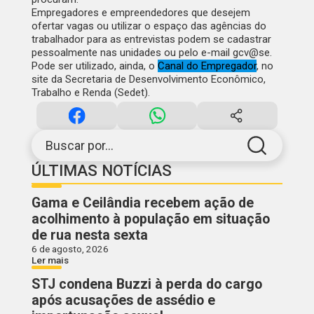
Empregadores e empreendedores que desejem
ofertar vagas ou utilizar o espaço das agências do
trabalhador para as entrevistas podem se cadastrar
pessoalmente nas unidades ou pelo e-mail gcv@se.
Pode ser utilizado, ainda, o
Canal do Empregador
, no
site da Secretaria de Desenvolvimento Econômico,
Trabalho e Renda (Sedet).
Buscar por...
ÚLTIMAS NOTÍCIAS
Gama e Ceilândia recebem ação de
acolhimento à população em situação
de rua nesta sexta
6 de agosto, 2026
Ler mais
STJ condena Buzzi à perda do cargo
após acusações de assédio e