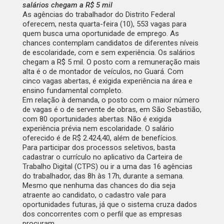
salários chegam a R$ 5 mil
As agências do trabalhador do Distrito Federal
oferecem, nesta quarta-feira (10),
553 vagas
para
quem busca uma oportunidade de emprego. As
chances contemplam candidatos de diferentes níveis
de escolaridade, com e sem experiência. Os salários
chegam a R$ 5 mil. O posto com a remuneração mais
alta é o de montador de veículos, no Guará. Com
cinco vagas abertas, é exigida experiência na área e
ensino fundamental completo.
Em relação à demanda, o posto com o maior número
de vagas é o de servente de obras, em São Sebastião,
com 80 oportunidades abertas. Não é exigida
experiência prévia nem escolaridade. O salário
oferecido é de R$ 2.424,40, além de benefícios.
Para participar dos processos seletivos, basta
cadastrar o currículo no aplicativo da Carteira de
Trabalho Digital (CTPS) ou ir a uma das
16 agências
do trabalhador
, das 8h às 17h, durante a semana.
Mesmo que nenhuma das chances do dia seja
atraente ao candidato, o cadastro vale para
oportunidades futuras, já que o sistema cruza dados
dos concorrentes com o perfil que as empresas
procuram.