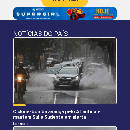
NOTÍCIAS DO PAÍS
Ciclone-bomba avança pelo Atlântico e
mantém Sul e Sudeste em alerta
Ler mais