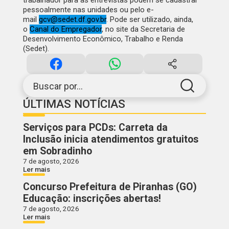
trabalhador para as entrevistas podem se cadastrar
pessoalmente nas unidades ou pelo e-
mail
gcv@sedet.df.gov.br
. Pode ser utilizado, ainda,
o
Canal do Empregador
, no site da Secretaria de
Desenvolvimento Econômico, Trabalho e Renda
(Sedet).
Buscar por...
ÚLTIMAS NOTÍCIAS
Serviços para PCDs: Carreta da
Inclusão inicia atendimentos gratuitos
em Sobradinho
7 de agosto, 2026
Ler mais
Concurso Prefeitura de Piranhas (GO)
Educação: inscrições abertas!
7 de agosto, 2026
Ler mais