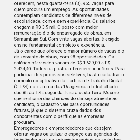
oferecem, nesta quarta-feira (3),
955 vagas
para
quem procura um emprego. As oportunidades
contemplam candidatos de diferentes níveis de
escolaridade, com e sem experiência. Os salários
chegam a R$ 3,5 mil. O posto com maior
remuneração é o de encarregado de obras, em
Samambaia Sul. Com vinte vagas abertas, é exigido
ensino fundamental completo e experiência.
Já o cargo que oferece o maior número de vagas é o
de servente de obras, com 98 oportunidades. Os
salários oferecidos variam de R$ 1.639,00 a R$
2.424,40. Todos os postos oferecem benefícios. Para
participar dos processos seletivos, basta cadastrar o
currículo no aplicativo da Carteira de Trabalho Digital
(CTPS) ou ir a uma das
16 agências do trabalhador
,
das 8h às 17h, segunda-feira a sexta-feira. Mesmo
que nenhuma das chances do dia seja atraente ao
candidato, o cadastro vale para oportunidades
futuras, já que o sistema cruza dados dos
concorrentes com o perfil que as empresas
procuram.
Empregadores e empreendedores que desejem
ofertar vagas ou utilizar o espaço das agências do