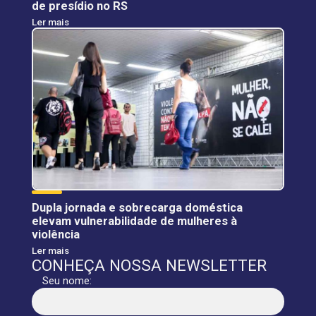
de presídio no RS
Ler mais
Dupla jornada e sobrecarga doméstica
elevam vulnerabilidade de mulheres à
violência
Ler mais
CONHEÇA NOSSA NEWSLETTER
Seu nome: