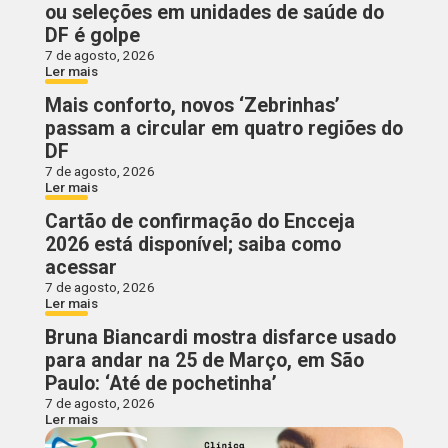
ou seleções em unidades de saúde do
DF é golpe
7 de agosto, 2026
Ler mais
Mais conforto, novos ‘Zebrinhas’
passam a circular em quatro regiões do
DF
7 de agosto, 2026
Ler mais
Cartão de confirmação do Encceja
2026 está disponível; saiba como
acessar
7 de agosto, 2026
Ler mais
Bruna Biancardi mostra disfarce usado
para andar na 25 de Março, em São
Paulo: ‘Até de pochetinha’
7 de agosto, 2026
Ler mais