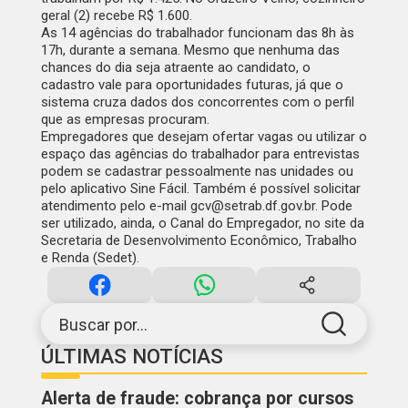
geral (2) recebe R$ 1.600.
As
14 agências do trabalhador
funcionam das 8h às
17h, durante a semana. Mesmo que nenhuma das
chances do dia seja atraente ao candidato, o
cadastro vale para oportunidades futuras, já que o
sistema cruza dados dos concorrentes com o perfil
que as empresas procuram.
Empregadores que desejam ofertar vagas ou utilizar o
espaço das agências do trabalhador para entrevistas
podem se cadastrar pessoalmente nas unidades ou
pelo aplicativo Sine Fácil. Também é possível solicitar
atendimento pelo e-mail
gcv@setrab.df.gov.br
. Pode
ser utilizado, ainda, o
Canal do Empregador
, no site da
Secretaria de Desenvolvimento Econômico, Trabalho
e Renda (Sedet).
Buscar por...
ÚLTIMAS NOTÍCIAS
Alerta de fraude: cobrança por cursos