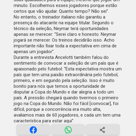
minuto. Escolhemos esses jogadores porque estão
certos que vão ajudar. Quanto tempo? Não sei”.
No entanto, o treinador italiano não garantiu a
presença do atacante na equipe titular. Segundo o
técnico da seleção, Neymar terá oportunidades
apenas se merecer: “Serei claro e honesto. Neymar
jogará se merecer. Os treinos decidirão isso. Acho
importante não fixar toda a expectativa em cima de
apenas um jogador”.
Durante a entrevista Ancelotti também falou do
sentimento de convocar a seleção de um país que é
apaixonado pelo futebol: “Esta expectativa mostra um
país que tem uma paixão extraordinária pelo futebol,
primeiro, e em segundo pela seleção. Isso é muito
bonito para nós que temos a oportunidade de
disputar a Copa do Mundo e dar alegria a todo um
país. A pressão chegará quando tivermos o primeiro
jogo na Copa do Mundo. Não foi fácil [convocar], foi
difícil, porque a concorrência era muito alta,
avaliamos mais de 60 jogadores, e cada um tem uma
característica para estar aqui”.