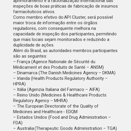
aprimoramento e a racionalização internacional das
inspeções de boas práticas de fabricação de insumos
farmacêuticos ativos.
Como membro efetivo do API Cluster, será possível
maior troca de informação entre os órgãos
reguladores, com consequente melhora na
capacidade de inspeção dos participantes, permitindo
que mais locais sejam monitorados e reduzindo a
duplicidade de ações.
Além do Brasil, as autoridades membros participantes
são as seguintes:
– França (Agence Nationale de Sécurité du
Médicament et des Produits de Santé – ANSM)
– Dinamarca (The Danish Medicines Agency – DKMA)
– Irlanda (Health Products Regulatory Authority –
HPRA)
– Itália (Agenzia Italiana del Farmaco – AIFA)
– Reino Unido (Medicines & Healthcare Products
Regulatory Agency – MHRA)
– The European Directorate of the Quality of
Medicines and Healthcare - EDQM
– Estados Unidos (Food and Drug Administration –
FDA)
– Australia (Therapeutic Goods Administration – TGA)