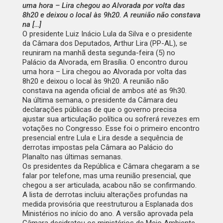
uma hora – Lira chegou ao Alvorada por volta das
8h20 e deixou o local às 9h20. A reunião não constava
na […]
O presidente Luiz Inácio Lula da Silva e o presidente
da Câmara dos Deputados, Arthur Lira (PP-AL), se
reuniram na manhã desta segunda-feira (5) no
Palácio da Alvorada, em Brasília. O encontro durou
uma hora – Lira chegou ao Alvorada por volta das
8h20 e deixou o local às 9h20. A reunião não
constava na agenda oficial de ambos até as 9h30.
Na última semana, o presidente da Câmara deu
declarações públicas de que o governo precisa
ajustar sua articulação política ou sofrerá revezes em
votações no Congresso. Esse foi o primeiro encontro
presencial entre Lula e Lira desde a sequência de
derrotas impostas pela Câmara ao Palácio do
Planalto nas últimas semanas.
Os presidentes da República e Câmara chegaram a se
falar por telefone, mas uma reunião presencial, que
chegou a ser articulada, acabou não se confirmando.
A lista de derrotas incluiu alterações profundas na
medida provisória que reestruturou a Esplanada dos
Ministérios no início do ano. A versão aprovada pela