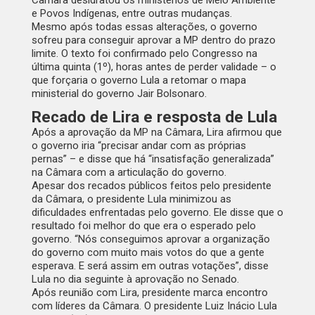
Câmara desidratou os ministérios de Meio Ambiente
e Povos Indígenas, entre outras mudanças.
Mesmo após todas essas alterações, o governo
sofreu para conseguir aprovar a MP dentro do prazo
limite. O texto foi confirmado pelo Congresso na
última quinta (1º), horas antes de perder validade – o
que forçaria o governo Lula a retomar o mapa
ministerial do governo Jair Bolsonaro.
Recado de Lira e resposta de Lula
Após a aprovação da MP na Câmara, Lira afirmou que
o governo iria “precisar andar com as próprias
pernas” – e disse que há “insatisfação generalizada”
na Câmara com a articulação do governo.
Apesar dos recados públicos feitos pelo presidente
da Câmara, o presidente Lula minimizou as
dificuldades enfrentadas pelo governo. Ele disse que o
resultado foi melhor do que era o esperado pelo
governo. “Nós conseguimos aprovar a organização
do governo com muito mais votos do que a gente
esperava. E será assim em outras votações”, disse
Lula no dia seguinte à aprovação no Senado.
Após reunião com Lira, presidente marca encontro
com líderes da Câmara. O presidente Luiz Inácio Lula