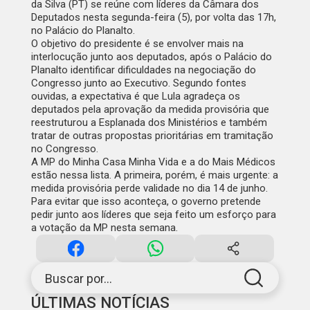
da Silva (PT) se reúne com líderes da Câmara dos
Deputados nesta segunda-feira (5), por volta das 17h,
no Palácio do Planalto.
O objetivo do presidente é se envolver mais na
interlocução junto aos deputados, após o Palácio do
Planalto identificar dificuldades na negociação do
Congresso junto ao Executivo. Segundo fontes
ouvidas, a expectativa é que Lula agradeça os
deputados pela aprovação da medida provisória que
reestruturou a Esplanada dos Ministérios e também
tratar de outras propostas prioritárias em tramitação
no Congresso.
A MP do Minha Casa Minha Vida e a do Mais Médicos
estão nessa lista. A primeira, porém, é mais urgente: a
medida provisória perde validade no dia 14 de junho.
Para evitar que isso aconteça, o governo pretende
pedir junto aos líderes que seja feito um esforço para
a votação da MP nesta semana.
Buscar por...
ÚLTIMAS NOTÍCIAS