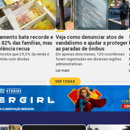
damento bate recorde e
Veja como denunciar atos de
 82% das famílias, mas
vandalismo e ajudar a proteger
lência recua
as paradas de ônibus
mostra que 29,5% da renda é
Em apenas dois meses, 130 ocorrências
ida com dívidas
foram registradas em diversas regiões
administrativas
Ler mais
VER TODAS