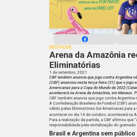
DESTAQUE
Arena da Amazônia rec
Eliminatórias
1 de setembro, 2021
CBF também anuncia que jogo contra Argentina não
(CBF) anunciou nesta terça-feira (31) que o jogo en
Americanas para a Copa do Mundo de 2022 (Catar)
acontecerá na Arena da Amazônia, em Manaus. P
CBF também anuncia que jogo contra Argentina n
A Confederação Brasileira de Futebol (CBF)
anun
válido pelas Eliminatórias Sul-Americanas para
acontecer no dia 14 de outubro, acontecerá na
Para a realização da partida, a CBF afirmou qu
responsabilidade pela revitalização do gramado
Brasil e Argentina sem público