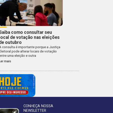
Saiba como consultar seu
local de votação nas eleições
de outubro
A consulta é importante porque a Justiça
Eleitoral pode alterar locais de votação
entre uma eleição e outra
Ler mais
CONHEÇA NOSSA
NEWSLETTER