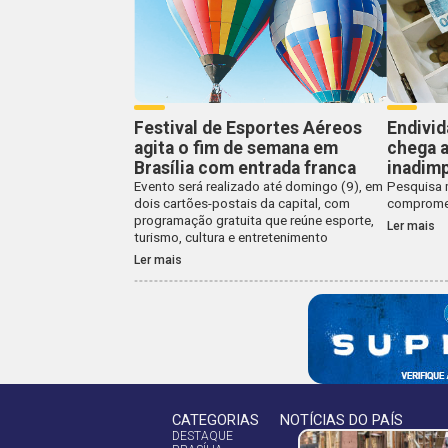
Festival de Esportes Aéreos
Endivi
agita o fim de semana em
chega a
Brasília com entrada franca
inadimp
Evento será realizado até domingo (9), em
Pesquisa 
dois cartões-postais da capital, com
compromet
programação gratuita que reúne esporte,
Ler mais
turismo, cultura e entretenimento
Ler mais
CATEGORIAS
NOTÍCIAS DO PAÍS
DESTAQUE