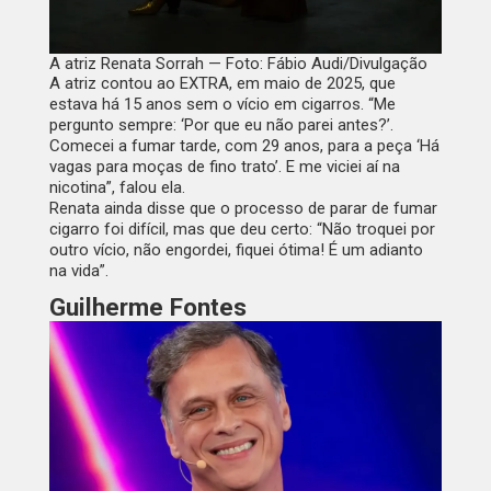
A atriz Renata Sorrah — Foto: Fábio Audi/Divulgação
A atriz contou ao EXTRA, em maio de 2025, que
estava há 15 anos sem o vício em cigarros. “Me
pergunto sempre: ‘Por que eu não parei antes?’.
Comecei a fumar tarde, com 29 anos, para a peça ‘Há
vagas para moças de fino trato’. E me viciei aí na
nicotina”, falou ela.
Renata ainda disse que o processo de parar de fumar
cigarro foi difícil, mas que deu certo: “Não troquei por
outro vício, não engordei, fiquei ótima! É um adianto
na vida”.
Guilherme Fontes