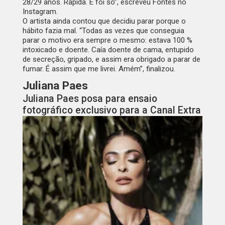
28/29 anos. Rápida. E foi só”, escreveu Fontes no
Instagram.
O artista ainda contou que decidiu parar porque o
hábito fazia mal. “Todas as vezes que conseguia
parar o motivo era sempre o mesmo: estava 100 %
intoxicado e doente. Caía doente de cama, entupido
de secreção, gripado, e assim era obrigado a parar de
fumar. É assim que me livrei. Amém”, finalizou.
Juliana Paes
Juliana Paes posa para ensaio
fotográfico exclusivo para a Canal Extra