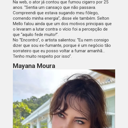
Na web, o ator já contou que fumou cigarro por 25
anos. “Sentia um cansaço que não passava.
Compreendi que estava sugando meu fôlego,
comendo minha energia”, disse ele também. Selton
Mello falou ainda que um dos motivos principais que
o levaram a lutar contra o vício foi a percepção de
que “aquilo fede muito!”.
No “Encontro”, o artista salientou: “Eu nem consigo
dizer que sou ex-fumante, porque é um negócio tão
sorrateiro que eu posso voltar a fumar amanhã…
Tenho muito respeito por isso”.
Mayana Moura