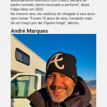
absurdamente neurótico com cheiro, sempre de
banho tomado, dente escovado e perfume”, disse
Felipe Neto em 2022.
No mesmo ano, ele celebrou ter chegado a seis anos
sem fumar. “Foram 10 anos de vício, fumando mais
de um maço por dia. Fiquem longe”, alertou.
André Marques