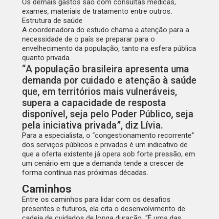
Os demais gastos são com consultas médicas,
exames, materiais de tratamento entre outros.
Estrutura de saúde
A coordenadora do estudo chama a atenção para a
necessidade de o país se preparar para o
envelhecimento da população, tanto na esfera pública
quanto privada.
“A população brasileira apresenta uma
demanda por cuidado e atenção à saúde
que, em territórios mais vulneráveis,
supera a capacidade de resposta
disponível, seja pelo Poder Público, seja
pela iniciativa privada”, diz Lívia.
Para a especialista, o “congestionamento recorrente”
dos serviços públicos e privados é um indicativo de
que a oferta existente já opera sob forte pressão, em
um cenário em que a demanda tende a crescer de
forma contínua nas próximas décadas.
Caminhos
Entre os caminhos para lidar com os desafios
presentes e futuros, ela cita o desenvolvimento de
cadeia de cuidados de longa duração. “É uma das