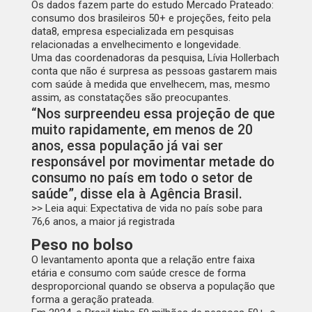
Os dados fazem parte do estudo Mercado Prateado:
consumo dos brasileiros 50+ e projeções, feito pela
data8, empresa especializada em pesquisas
relacionadas a envelhecimento e longevidade.
Uma das coordenadoras da pesquisa, Lívia Hollerbach
conta que não é surpresa as pessoas gastarem mais
com saúde à medida que envelhecem, mas, mesmo
assim, as constatações são preocupantes.
“Nos surpreendeu essa projeção de que
muito rapidamente, em menos de 20
anos, essa população já vai ser
responsável por movimentar metade do
consumo no país em todo o setor de
saúde”, disse ela à
Agência Brasil
.
>> Leia aqui:
Expectativa de vida no país sobe para
76,6 anos, a maior já registrada
Peso no bolso
O levantamento aponta que a relação entre faixa
etária e consumo com saúde cresce de forma
desproporcional quando se observa a população que
forma a geração prateada.