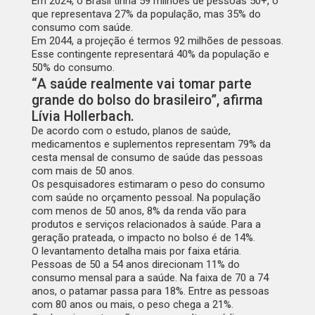
Em 2024, o Brasil tinha 59 milhões de pessoas 50+, o
que representava 27% da população, mas 35% do
consumo com saúde.
Em 2044, a projeção é termos 92 milhões de pessoas.
Esse contingente representará 40% da população e
50% do consumo.
“A saúde realmente vai tomar parte
grande do bolso do brasileiro”, afirma
Lívia Hollerbach.
De acordo com o estudo, planos de saúde,
medicamentos e suplementos representam 79% da
cesta mensal de consumo de saúde das pessoas
com mais de 50 anos.
Os pesquisadores estimaram o peso do consumo
com saúde no orçamento pessoal. Na população
com menos de 50 anos, 8% da renda vão para
produtos e serviços relacionados à saúde. Para a
geração prateada, o impacto no bolso é de 14%.
O levantamento detalha mais por faixa etária.
Pessoas de 50 a 54 anos direcionam 11% do
consumo mensal para a saúde. Na faixa de 70 a 74
anos, o patamar passa para 18%. Entre as pessoas
com 80 anos ou mais, o peso chega a 21%.