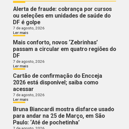
Alerta de fraude: cobrança por cursos
ou seleções em unidades de saúde do
DF é golpe
7 de agosto, 2026
Ler mais
Mais conforto, novos ‘Zebrinhas’
passam a circular em quatro regiões do
DF
7 de agosto, 2026
Ler mais
Cartão de confirmação do Encceja
2026 está disponível; saiba como
acessar
7 de agosto, 2026
Ler mais
Bruna Biancardi mostra disfarce usado
para andar na 25 de Março, em São
Paulo: ‘Até de pochetinha’
7 de agosto, 2026