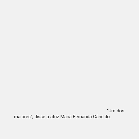
“Um dos
maiores”, disse a atriz Maria Fernanda Cândido.