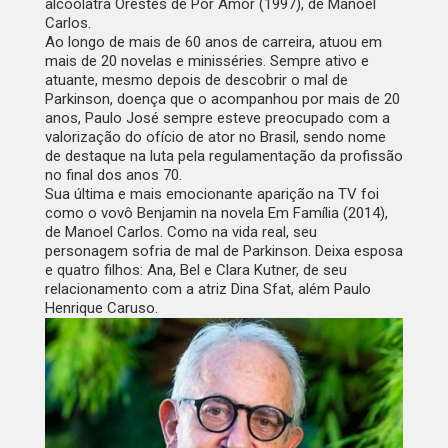
alcóolatra Orestes de
Por Amor
(1997), de Manoel
Carlos.
Ao longo de mais de 60 anos de carreira, atuou em
mais de 20 novelas e minisséries. Sempre ativo e
atuante, mesmo depois de descobrir o mal de
Parkinson, doença que o acompanhou por mais de 20
anos, Paulo José sempre esteve preocupado com a
valorização do ofício de ator no Brasil, sendo nome
de destaque na luta pela regulamentação da profissão
no final dos anos 70.
Sua última e mais emocionante aparição na TV foi
como o vovô Benjamin na novela
Em Família
(2014),
de Manoel Carlos. Como na vida real, seu
personagem sofria de mal de Parkinson. Deixa esposa
e quatro filhos: Ana, Bel e Clara Kutner, de seu
relacionamento com a atriz Dina Sfat, além Paulo
Henrique Caruso.