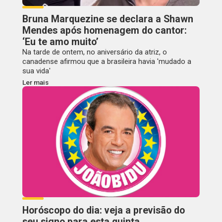
Bruna Marquezine se declara a Shawn
Mendes após homenagem do cantor:
‘Eu te amo muito’
Na tarde de ontem, no aniversário da atriz, o
canadense afirmou que a brasileira havia 'mudado a
sua vida'
Ler mais
Horóscopo do dia: veja a previsão do
seu signo para esta quinta