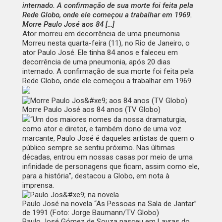
internado. A confirmação de sua morte foi feita pela
Rede Globo, onde ele começou a trabalhar em 1969.
Morre Paulo José aos 84 […]
Ator morreu em decorrência de uma pneumonia
Morreu nesta quarta-feira (11), no Rio de Janeiro, o
ator Paulo José. Ele tinha 84 anos e faleceu em
decorrência de uma pneumonia, após 20 dias
internado. A confirmação de sua morte foi feita pela
Rede Globo, onde ele começou a trabalhar em 1969.
Morre Paulo José aos 84 anos (TV Globo)
“Um dos maiores nomes da nossa dramaturgia,
como ator e diretor, e também dono de uma voz
marcante, Paulo José é daqueles artistas de quem o
público sempre se sentiu próximo. Nas últimas
décadas, entrou em nossas casas por meio de uma
infinidade de personagens que ficam, assim como ele,
para a história”, destacou a Globo, em nota à
imprensa.
Paulo José na novela “As Pessoas na Sala de Jantar”
de 1991 (Foto: Jorge Baumann/TV Globo)
Paulo José Gómez de Souza nasceu em Lavras do