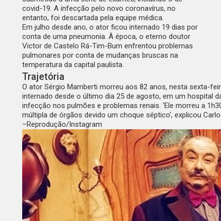
covid-19. A infecção pelo novo coronavírus, no
entanto, foi descartada pela equipe médica.
Em julho desde ano, o ator ficou internado 19 dias por
conta de uma pneumonia. À época, o eterno doutor
Victor de
Castelo Rá-Tim-Bum
enfrentou problemas
pulmonares por conta de mudanças bruscas na
temperatura da capital paulista.
Trajetória
O ator Sérgio Mamberti morreu aos 82 anos
, nesta sexta-fei
internado desde o último dia 25 de agosto
, em um hospital d
infecção nos pulmões e problemas renais. ‘Ele morreu a 1h3
múltipla de órgãos devido um choque séptico’, explicou Carlo
–
Reprodução/Instagram