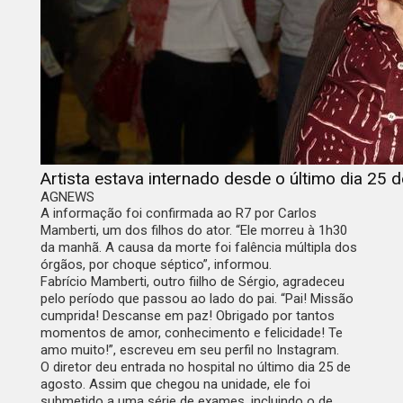
Artista estava internado desde o último dia 25 
AGNEWS
A informação foi confirmada ao
R7
por Carlos
Mamberti, um dos filhos do ator. “Ele morreu à 1h30
da manhã. A causa da morte foi falência múltipla dos
órgãos, por choque séptico”, informou.
Fabrício Mamberti, outro fiilho de Sérgio, agradeceu
pelo período que passou ao lado do pai. “Pai! Missão
cumprida! Descanse em paz! Obrigado por tantos
momentos de amor, conhecimento e felicidade! Te
amo muito!”, escreveu em seu perfil no Instagram.
O diretor deu entrada no hospital no último dia 25 de
agosto. Assim que chegou na unidade, ele foi
submetido a uma série de exames, incluindo o de