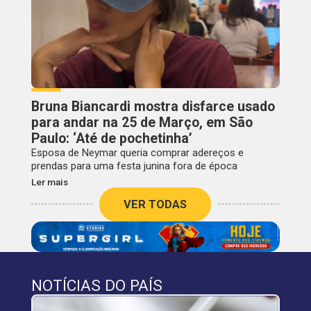
Bruna Biancardi mostra disfarce usado
para andar na 25 de Março, em São
Paulo: ‘Até de pochetinha’
Esposa de Neymar queria comprar adereços e
prendas para uma festa junina fora de época
Ler mais
VER TODAS
NOTÍCIAS DO PAÍS