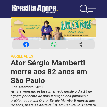
VARIEDADES
Ator Sérgio Mamberti
morre aos 82 anos em
São Paulo
3 de setembro, 2021
Artista veterano estava internado desde o dia 25 de
agosto por conta de uma infecção nos pulmões e
problemas renais O ator Sérgio Mamberti morreu aos
82 anos, nesta sexta-feira (3), em São Paulo. O artista