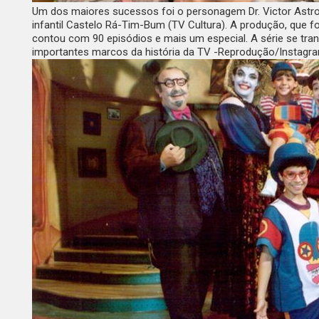
Um dos maiores sucessos foi o personagem Dr. Victor Astroba
infantil
Castelo Rá-Tim-Bum
(TV Cultura). A produção, que fo
contou com 90 episódios e mais um especial. A série se 
importantes marcos da história da TV -Reprodução/Instagr