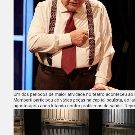
Um dos períodos de maior atividade no teatro aconteceu ao
Mamberti participou de várias peças na capital paulista, ao 
agosto após anos lutando contra problemas de saúde -Rep