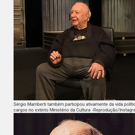
Sérgio Mamberti também participou ativamente da vida polític
cargos no extinto Ministério da Cultura -Reprodução/Instag