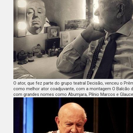
O ator, que fez parte do grupo teatral Decisão, venceu o Pr
como melhor ator coadjuvante, com a montagem O Balcão d
com grandes nomes como Abumjara, Plínio Marcos e Glauc