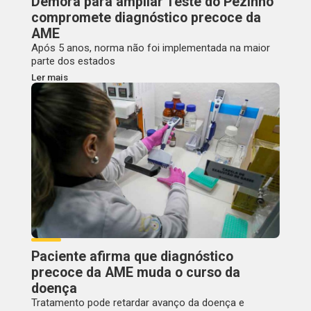
Demora para ampliar Teste do Pezinho
compromete diagnóstico precoce da
AME
Após 5 anos, norma não foi implementada na maior
parte dos estados
Ler mais
Paciente afirma que diagnóstico
precoce da AME muda o curso da
doença
Tratamento pode retardar avanço da doença e