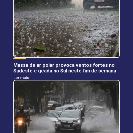
Massa de ar polar provoca ventos fortes no
Sudeste e geada no Sul neste fim de semana
Ler mais