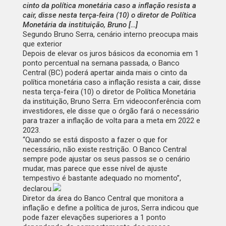
cinto da política monetária caso a inflação resista a
cair, disse nesta terça-feira (10) o diretor de Política
Monetária da instituição, Bruno […]
Segundo Bruno Serra, cenário interno preocupa mais
que exterior
Depois de elevar os juros básicos da economia em 1
ponto percentual na semana passada, o Banco
Central (BC) poderá apertar ainda mais o cinto da
política monetária caso a inflação resista a cair, disse
nesta terça-feira (10) o diretor de Política Monetária
da instituição, Bruno Serra. Em videoconferência com
investidores, ele disse que o órgão fará o necessário
para trazer a inflação de volta para a meta em 2022 e
2023.
“Quando se está disposto a fazer o que for
necessário, não existe restrição. O Banco Central
sempre pode ajustar os seus passos se o cenário
mudar, mas parece que esse nível de ajuste
tempestivo é bastante adequado no momento”,
declarou.
Diretor da área do Banco Central que monitora a
inflação e define a política de juros, Serra indicou que
pode fazer elevações superiores a 1 ponto