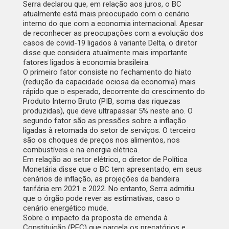
Serra declarou que, em relação aos juros, o BC
atualmente está mais preocupado com o cenário
interno do que com a economia internacional. Apesar
de reconhecer as preocupações com a evolução dos
casos de covid-19 ligados à variante Delta, o diretor
disse que considera atualmente mais importante
fatores ligados à economia brasileira.
O primeiro fator consiste no fechamento do hiato
(redução da capacidade ociosa da economia) mais
rápido que o esperado, decorrente do crescimento do
Produto Interno Bruto (PIB, soma das riquezas
produzidas), que deve ultrapassar 5% neste ano. O
segundo fator são as pressões sobre a inflação
ligadas à retomada do setor de serviços. O terceiro
são os choques de preços nos alimentos, nos
combustíveis e na energia elétrica.
Em relação ao setor elétrico, o diretor de Política
Monetária disse que o BC tem apresentado, em seus
cenários de inflação, as projeções da bandeira
tarifária em 2021 e 2022. No entanto, Serra admitiu
que o órgão pode rever as estimativas, caso o
cenário energético mude.
Sobre o impacto da proposta de emenda à
Constituição (PEC) que parcela os precatórios e