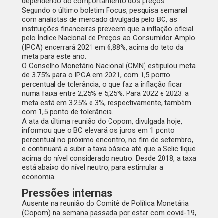
dependendo do comportamento dos preços.
Segundo o último boletim Focus, pesquisa semanal
com analistas de mercado divulgada pelo BC, as
instituições financeiras preveem que a
inflação oficial
pelo Índice Nacional de Preços ao Consumidor Amplo
(IPCA) encerrará 2021 em 6,88%
, acima do teto da
meta para este ano.
O Conselho Monetário Nacional (CMN) estipulou meta
de 3,75% para o IPCA em 2021, com 1,5 ponto
percentual de tolerância, o que faz a inflação ficar
numa faixa entre 2,25% e 5,25%. Para 2022 e 2023, a
meta está em 3,25% e 3%, respectivamente, também
com 1,5 ponto de tolerância.
A ata da última reunião do Copom, divulgada hoje,
informou que o BC elevará os juros em 1 ponto
percentual no próximo encontro, no fim de setembro,
e continuará a subir a taxa básica até que a
Selic fique
acima do nível considerado neutro
. Desde 2018, a taxa
está abaixo do nível neutro, para estimular a
economia.
Pressões internas
Ausente na reunião do Comitê de Política Monetária
(Copom) na semana passada por estar com covid-19,