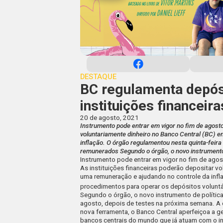
DESTAQUE
BC regulamenta depós
instituições financeira
20 de agosto, 2021
Instrumento pode entrar em vigor no fim de agosto
voluntariamente dinheiro no Banco Central (BC) 
inflação. O órgão regulamentou nesta quinta-feira
remunerados Segundo o órgão, o novo instrumento 
Instrumento pode entrar em vigor no fim de ago
As instituições financeiras poderão depositar v
uma remuneração e ajudando no controle da infla
procedimentos para operar os depósitos volunt
Segundo o órgão, o novo instrumento de polític
agosto, depois de testes na próxima semana. A d
nova ferramenta, o Banco Central aperfeiçoa a ge
bancos centrais do mundo que já atuam com o in