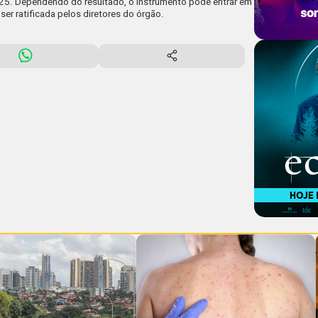
a 25. Dependendo do resultado, o instrumento pode entrar em
 ser ratificada pelos diretores do órgão.