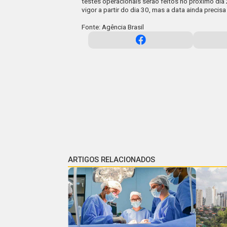
testes operacionais serão feitos no próximo di
vigor a partir do dia 30, mas a data ainda precisa
Fonte: Agência Brasil
ARTIGOS RELACIONADOS