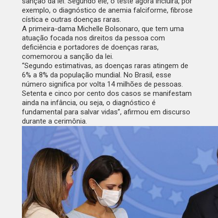
sanção da lei. Segundo ele, o teste agora incluirá, por
exemplo, o diagnóstico de anemia falciforme, fibrose
cística e outras doenças raras.
A primeira-dama Michelle Bolsonaro, que tem uma
atuação focada nos direitos da pessoa com
deficiência e portadores de doenças raras,
comemorou a sanção da lei.
“Segundo estimativas, as doenças raras atingem de
6% a 8% da população mundial. No Brasil, esse
número significa por volta 14 milhões de pessoas.
Setenta e cinco por cento dos casos se manifestam
ainda na infância, ou seja, o diagnóstico é
fundamental para salvar vidas”, afirmou em discurso
durante a cerimônia.