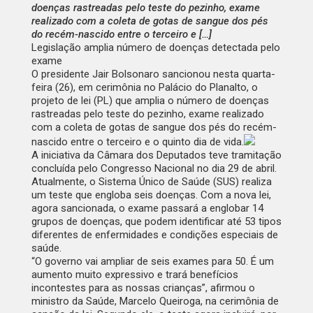
doenças rastreadas pelo teste do pezinho, exame
realizado com a coleta de gotas de sangue dos pés
do recém-nascido entre o terceiro e […]
Legislação amplia número de doenças detectada pelo
exame
O presidente Jair Bolsonaro sancionou nesta quarta-
feira (26), em cerimônia no Palácio do Planalto, o
projeto de lei (PL) que amplia o número de doenças
rastreadas pelo teste do pezinho, exame realizado
com a coleta de gotas de sangue dos pés do recém-
nascido entre o terceiro e o quinto dia de vida.
A iniciativa da Câmara dos Deputados teve
tramitação
concluída
pelo Congresso Nacional no dia 29 de abril.
Atualmente, o Sistema Único de Saúde (SUS) realiza
um teste que engloba seis doenças. Com a nova lei,
agora sancionada, o exame passará a englobar 14
grupos de doenças, que podem identificar até 53 tipos
diferentes de enfermidades e condições especiais de
saúde.
“O governo vai ampliar de seis exames para 50. É um
aumento muito expressivo e trará benefícios
incontestes para as nossas crianças”, afirmou o
ministro da Saúde, Marcelo Queiroga, na cerimônia de