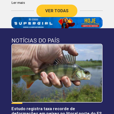
Ler mais
VER TODAS
NOTÍCIAS DO PAÍS
Estudo registra taxa recorde de
deformações em peixes no litoral norte do ES