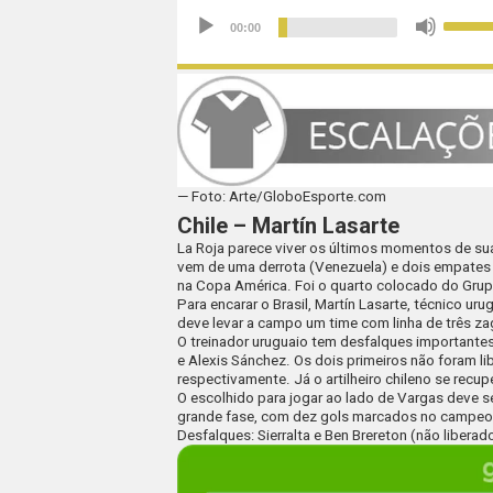
— Foto: Arte/GloboEsporte.com
Chile – Martín Lasarte
La Roja parece viver os últimos momentos de su
vem de uma derrota (Venezuela) e dois empates (
na Copa América. Foi o quarto colocado do Grup
Para encarar o Brasil, Martín Lasarte, técnico ur
deve levar a campo um time com linha de três za
O treinador uruguaio tem desfalques importante
e Alexis Sánchez
. Os dois primeiros não foram l
respectivamente. Já o artilheiro chileno se recu
O escolhido para jogar ao lado de Vargas deve se
grande fase, com dez gols marcados no campeon
Desfalques:
Sierralta e Ben Brereton (não libera