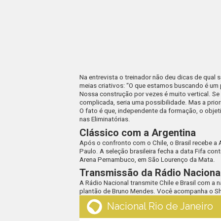
Na entrevista o treinador não deu dicas de qual s
meias criativos: “O que estamos buscando é um p
Nossa construção por vezes é muito vertical. S
complicada, seria uma possibilidade. Mas a prio
O fato é que, independente da formação, o objetiv
nas Eliminatórias.
Clássico com a Argentina
Após o confronto com o Chile, o Brasil recebe a
Paulo. A seleção brasileira fecha a data Fifa cont
Arena Pernambuco, em São Lourenço da Mata.
Transmissão da Rádio Naciona
A
Rádio Nacional
transmite Chile e Brasil com a 
plantão de Bruno Mendes. Você acompanha o Show