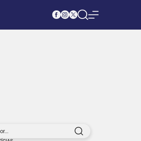
r...
TÍCIAS