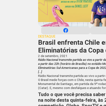
DESTAQUE
Brasil enfrenta Chile 
Eliminatórias da Copa
2 de setembro, 2021
Rádio Nacional transmite partida ao vivo a partir 
a partir das 22h (horário de Brasília) no estádio 
Eliminatórias Sul-Americanas para a Copa de 202
[…]
Rádio Nacional transmite partida ao vivo a partir
O Brasil mede forças com o Chile, nesta quinta-fei
Monumental de Santiago, em partida da 9ª rodad
(Catar). E, mesmo com desfalques e atuando fora
Tudo o que você precisa saber 
na noite desta quinta-feira, às
competição. Globo, SporTV e g