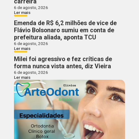
carreira
6 de agosto, 2026
Ler mais
Emenda de R$ 6,2 milhões de vice de
Flávio Bolsonaro sumiu em conta de
prefeitura aliada, aponta TCU
6 de agosto, 2026
Ler mais
Milei foi agressivo e fez críticas de
forma nunca vista antes, diz Vieira
6 de agosto, 2026
Ler mais