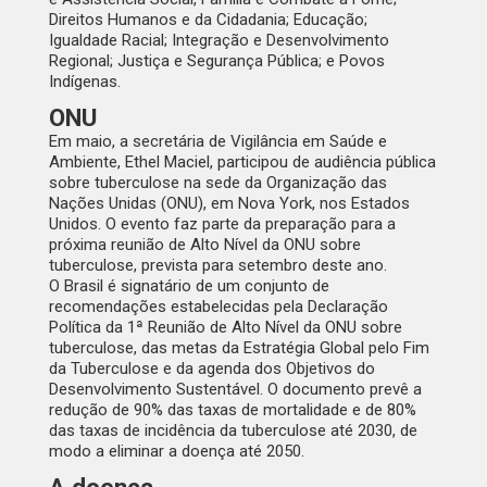
Direitos Humanos e da Cidadania; Educação;
Igualdade Racial; Integração e Desenvolvimento
Regional; Justiça e Segurança Pública; e Povos
Indígenas.
ONU
Em maio, a secretária de Vigilância em Saúde e
Ambiente, Ethel Maciel, participou de audiência pública
sobre tuberculose na sede da Organização das
Nações Unidas (ONU), em Nova York, nos Estados
Unidos. O evento faz parte da preparação para a
próxima reunião de Alto Nível da ONU sobre
tuberculose, prevista para setembro deste ano.
O Brasil é signatário de um conjunto de
recomendações estabelecidas pela Declaração
Política da 1ª Reunião de Alto Nível da ONU sobre
tuberculose, das metas da Estratégia Global pelo Fim
da Tuberculose e da agenda dos Objetivos do
Desenvolvimento Sustentável. O documento prevê a
redução de 90% das taxas de mortalidade e de 80%
das taxas de incidência da tuberculose até 2030, de
modo a eliminar a doença até 2050.