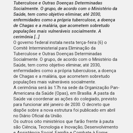
Tuberculose e Outras Doenças Determinadas
Socialmente. O grupo, de acordo com o Ministério da
Saúde, tem como objetivo eliminar, até 2030,
enfermidades como a própria tuberculose, a doença
de Chagas e a malária, que acometem sobretudo
populações mais vulneráveis socialmente. A
cerimônia […]
O governo federal instala nesta terça-feira (6) o
Comitê Interministerial para Eliminação da
Tuberculose e Outras Doenças Determinadas
Socialmente. O grupo, de acordo com o Ministério da
Saúde, tem como objetivo eliminar, até 2030,
enfermidades como a própria tuberculose, a doença
de Chagas e a malária, que acometem sobretudo
populações mais vulneráveis socialmente.
A cerimônia será às 17h na sede da Organização Pan-
Americana da Saúde (Opas), em Brasília. A pasta da
Saúde vai coordenar as ações do colegiado, previsto
para funcionar até janeiro de 2030. O decreto que
dispõe sobre a nova estrutura foi publicado em abril
no Diário Oficial da União.
Os outros oito ministérios que farão frente à pauta
são Ciência, Tecnologia e Inovação; Desenvolvimento
e Assistência Social, Família e Combate à Fome;