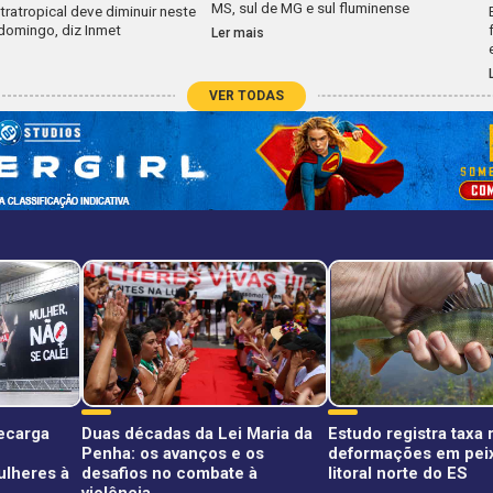
MS, sul de MG e sul fluminense
tratropical deve diminuir neste
domingo, diz Inmet
Ler mais
VER TODAS
recarga
Duas décadas da Lei Maria da
Estudo registra taxa
Penha: os avanços e os
deformações em pei
ulheres à
desafios no combate à
litoral norte do ES