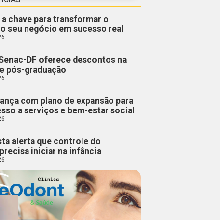
 a chave para transformar o
do seu negócio em sucesso real
26
Senac-DF oferece descontos na
 e pós-graduação
26
ança com plano de expansão para
esso a serviços e bem-estar social
26
sta alerta que controle do
precisa iniciar na infância
26