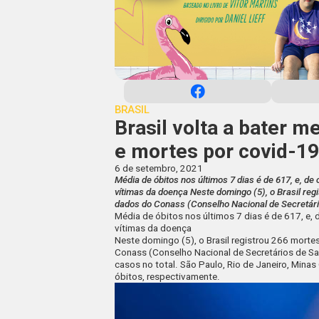
BRASIL
Brasil volta a bater 
e mortes por covid-1
6 de setembro, 2021
Média de óbitos nos últimos 7 dias é de 617, e, de 
vítimas da doença Neste domingo (5), o Brasil re
dados do Conass (Conselho Nacional de Secretário
Média de óbitos nos últimos 7 dias é de 617, e, 
vítimas da doença
Neste domingo (5), o Brasil registrou 266 mort
Conass (Conselho Nacional de Secretários de S
casos no total. São Paulo, Rio de Janeiro, Mina
óbitos, respectivamente.