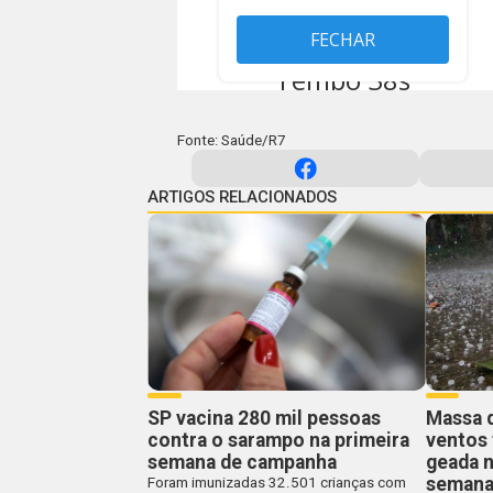
Fonte: Saúde/R7
ARTIGOS RELACIONADOS
SP vacina 280 mil pessoas
Massa d
contra o sarampo na primeira
ventos 
semana de campanha
geada n
seman
Foram imunizadas 32.501 crianças com