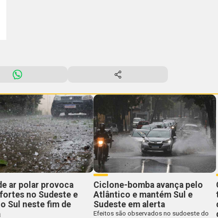
e ar polar provoca
Ciclone-bomba avança pelo
fortes no Sudeste e
Atlântico e mantém Sul e
o Sul neste fim de
Sudeste em alerta
a
Efeitos são observados no sudoeste do