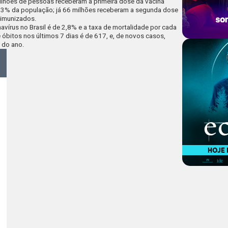
lhões de pessoas receberam a primeira dose da vacina
 63% da população; já 66 milhões receberam a segunda dose
 imunizados.
avírus no Brasil é de 2,8% e a taxa de mortalidade por cada
 óbitos nos últimos 7 dias é de 617, e, de novos casos,
 do ano.