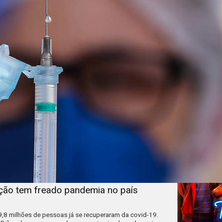
ação tem freado pandemia no país
L
9,8 milhões de pessoas já se recuperaram da covid-19.