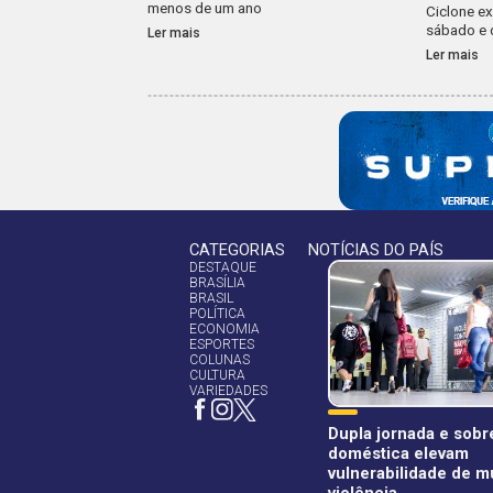
menos de um ano
Ciclone ex
sábado e 
Ler mais
Ler mais
CATEGORIAS
NOTÍCIAS DO PAÍS
DESTAQUE
BRASÍLIA
BRASIL
POLÍTICA
ECONOMIA
ESPORTES
COLUNAS
CULTURA
VARIEDADES
Dupla jornada e sob
doméstica elevam
vulnerabilidade de m