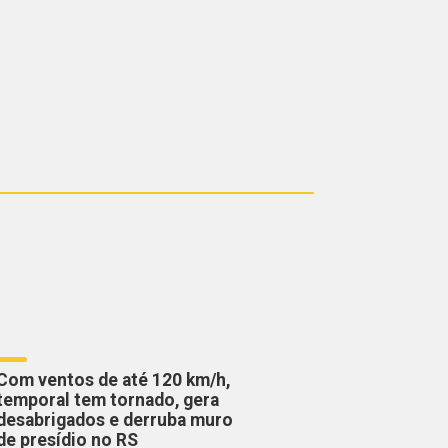
Com ventos de até 120 km/h,
temporal tem tornado, gera
desabrigados e derruba muro
de presídio no RS