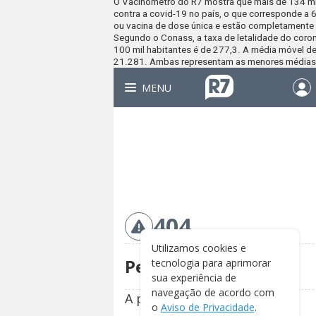
O Vacinômetro do
R7
mostra que mais de 134 mi
contra a covid-19 no país, o que corresponde a
ou vacina de dose única e estão completamente
Segundo o Conass, a taxa de letalidade do coron
100 mil habitantes é de 277,3. A média móvel de
21.281. Ambas representam as menores médias