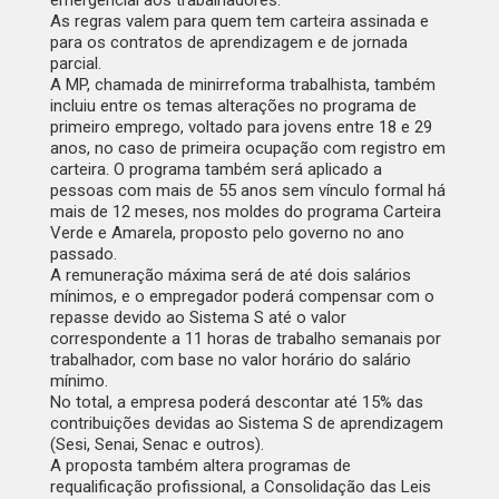
emergencial aos trabalhadores.
As regras valem para quem tem carteira assinada e
para os contratos de aprendizagem e de jornada
parcial.
A MP, chamada de minirreforma trabalhista, também
incluiu entre os temas alterações no programa de
primeiro emprego, voltado para jovens entre 18 e 29
anos, no caso de primeira ocupação com registro em
carteira. O programa também será aplicado a
pessoas com mais de 55 anos sem vínculo formal há
mais de 12 meses, nos moldes do programa Carteira
Verde e Amarela, proposto pelo governo no ano
passado.
A remuneração máxima será de até dois salários
mínimos, e o empregador poderá compensar com o
repasse devido ao Sistema S até o valor
correspondente a 11 horas de trabalho semanais por
trabalhador, com base no valor horário do salário
mínimo.
No total, a empresa poderá descontar até 15% das
contribuições devidas ao Sistema S de aprendizagem
(Sesi, Senai, Senac e outros).
A proposta também altera programas de
requalificação profissional, a Consolidação das Leis