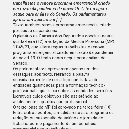
trabalhistas e renova programa emergencial criado
em razão da pandemia de covid-19. O texto agora
segue para análise do Senado. Os parlamentares
aprovaram apenas um […]
Texto também renova programa emergencial criado
por causa da pandemia
O plenário da Câmara dos Deputados concluiu nesta
quinta-feira (12) a votação da Medida Provisória (MP)
1.045/21, que altera regras trabalhistas e renova
programa emergencial criado em razão da pandemia
de covid-19. O texto agora segue para análise do
Senado.
Os parlamentares aprovaram apenas um dos
destaques aos texto, retirando a palavra
subsidiariamente de um artigo que tratava de
entidades qualificadas para a formação técnico-
profissional e que recai sobre as entidades sem fins
lucrativos cujos objetivos são assistência ao
adolescente e qualificação profissional.
O texto-base da MP foi aprovado na terça-feira (10).
Entre outros pontos, a medida renova o programa de
redução ou suspensão de salários e jornada de
trabalho com o pagamento de um benefício