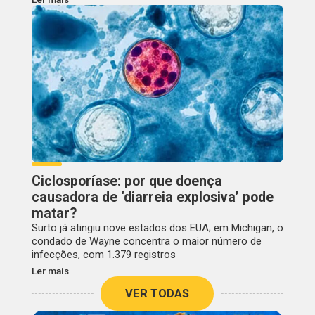
Ciclosporíase: por que doença
causadora de ‘diarreia explosiva’ pode
matar?
Surto já atingiu nove estados dos EUA; em Michigan, o
condado de Wayne concentra o maior número de
infecções, com 1.379 registros
Ler mais
VER TODAS