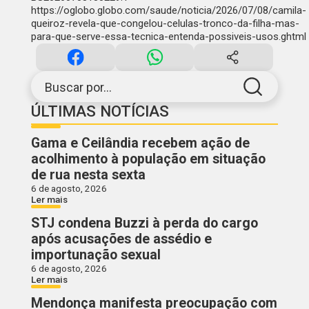
https://oglobo.globo.com/saude/noticia/2026/07/08/camila-
queiroz-revela-que-congelou-celulas-tronco-da-filha-mas-
para-que-serve-essa-tecnica-entenda-possiveis-usos.ghtml
Buscar por...
ÚLTIMAS NOTÍCIAS
Gama e Ceilândia recebem ação de
acolhimento à população em situação
de rua nesta sexta
6 de agosto, 2026
Ler mais
STJ condena Buzzi à perda do cargo
após acusações de assédio e
importunação sexual
6 de agosto, 2026
Ler mais
Mendonça manifesta preocupação com