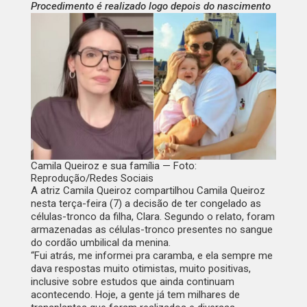
Procedimento é realizado logo depois do nascimento
Camila Queiroz e sua família — Foto:
Reprodução/Redes Sociais
A atriz Camila Queiroz compartilhou Camila Queiroz
nesta terça-feira (7) a decisão de ter congelado as
células-tronco da filha, Clara. Segundo o relato, foram
armazenadas as células-tronco presentes no sangue
do cordão umbilical da menina.
“Fui atrás, me informei pra caramba, e ela sempre me
dava respostas muito otimistas, muito positivas,
inclusive sobre estudos que ainda continuam
acontecendo. Hoje, a gente já tem milhares de