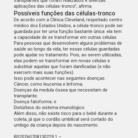
transplantes que foram realizados e diversas
aplicações das células-tronco”, afirma.
Possíveis funções das células-tronco
De acordo com a Clínica Cleveland, respeitado centro
médico dos Estados Unidos, a célula-tronco pode ser
guardada por ter uma função bastante única: ela tem
a capacidade de se transformar em outras células.
Para pessoas que desenvolvem alguns problemas de
saúde ao longo da vida, ter essas células guardadas
pode ajudar no tratamento. Pois, ao serem utilizadas,
elas podem se transformar em novas células e
substituir aquelas que foram danificadas (e não
exercem mais suas funções).
Isso pode acontecer nas seguintes doenças:
Câncer, como leucemia e linfoma;
Doenças da medula óssea que necessitam de
transplante;
Doença falciforme; e
Distúrbios do sistema imunológico.
Além disso, não existe risco para o bebê durante a
coleta, já que o cordão umbilical será cortado do
umbigo da criança depois do nascimento.
BS20260708130229.1 –