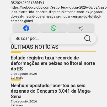
BS20260608125549.1 –
https://oglobo.globo.com/esportes/noticia/2026/06/08/caso
lass-diarra-fifa-encerra-disputa-historica-com-ex-jogador-
do-real-madrid-que-ameacava-mudar-regras-do-futebol-
entenda.ghtml
Buscar por...
ÚLTIMAS NOTÍCIAS
Estudo registra taxa recorde de
deformações em peixes no litoral norte
do ES
7 de agosto, 2026
Ler mais
Nenhum apostador acertou as seis
dezenas do Concurso 3.041 da Mega-
Sena
7 de agosto, 2026
Ler mais