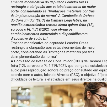
Emenda modificativa do deputado Leandro Grass
restringiu a obrigação aos estabelecimentos de maior
porte, considerando as “limitações materiais por trás
da implementação da norma” A Comissão de Defesa
do Consumidor (CDC) da Câmara Legislativa, na
reunião extraordinária remota desta quinta-feira (12),
aprovou o PL 1.719/2021, que obriga os
estabelecimentos comerciais a disponibilizarem
dispositivo de áudio […]
Emenda modificativa do deputado Leandro Grass
restringiu a obrigação aos estabelecimentos de maior
porte, considerando as “limitações materiais por trás
da implementação da norma”
A Comissão de Defesa do Consumidor (CDC) da Câmara Legisla
feira (12), aprovou o PL 1.719/2021, que obriga os estabelec
áudio para reprodução sonora do preço consultado em equipa
acordo com o autor, Iolando Almeida (PSC), o objetivo é “p
dificuldade de leitura, a efetividade em seus direitos na qual