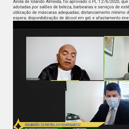
Ainda de Iolando Almeida, foi aprovado o PL 1.276/2020, q
adotadas por salões de beleza, barbearias e serviços de est
utilização de máscaras adequadas; distanciamento mínimo de 1
espera; disponibilização de álcool em gel; e afastamento ime