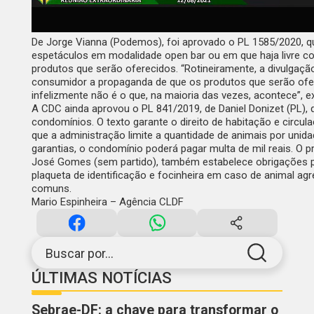
De Jorge Vianna (Podemos), foi aprovado o PL 1585/2020, q
espetáculos em modalidade
open bar
ou em que haja livre c
produtos que serão oferecidos. “Rotineiramente, a divulgaç
consumidor a propaganda de que os produtos que serão ofere
infelizmente não é o que, na maioria das vezes, acontece”, exp
​​​​​​​A CDC ainda aprovou o PL 841/2019, de Daniel Donizet (P
condomínios. O texto garante o direito de habitação e circ
que a administração limite a quantidade de animais por uni
garantias, o condomínio poderá pagar multa de mil reais. O 
José Gomes (sem partido), também estabelece obrigações par
plaqueta de identificação e focinheira em caso de animal a
comuns.
Mario Espinheira – Agência CLDF
Buscar por...
ÚLTIMAS NOTÍCIAS
Sebrae-DF: a chave para transformar o