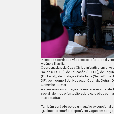
Pessoas abordadas vão receber oferta de diverso
Agência Brasília
Coordenada pela Casa Civil, a iniciativa envolve
Saúde (SES-DF), de Educação (SEEDF), de Segur
(DF Legal), de Justiça e Cidadania (Sejus-DF) 
DF), bem como SLU, Novacap, Codhab, Detran-DF, P
Conselho Tutelar.
As pessoas em situação de rua receberão a ofer
social, além de orientação sobre cuidados com
interestadual.
Também será oferecido um auxílio excepcional d
Igualmente estarão disponíveis vagas em abrigo