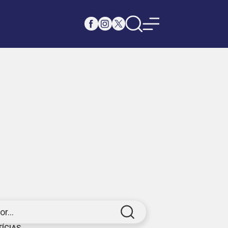
r...
TÍCIAS