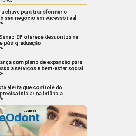
 a chave para transformar o
do seu negócio em sucesso real
26
Senac-DF oferece descontos na
 e pós-graduação
26
ança com plano de expansão para
esso a serviços e bem-estar social
26
sta alerta que controle do
precisa iniciar na infância
26