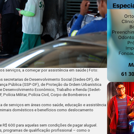
s serviços, a começar por assistência em saúde | Foto:
 as secretarias de Desenvolvimento Social (Sedes-DF), de
ança Pública (SSP-DF), de Proteção da Ordem Urbanística
e de Desenvolvimento Econômico, Trabalho e Renda (Sedet-
olícia Militar, Polícia Civil, Corpo de Bombeiros e
ta de serviços em áreas como saúde, educação e assistência
 animais domésticos e benefícios como deslocamento
e R$ 600 para aquelas sem condições de pagar aluguel.
s, programas de qualificação profissional – como o