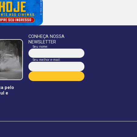
CONHEÇA NOSSA
NEWSLETTER
Seu nome:
Seu melhor e-mail:
a pelo
ul e