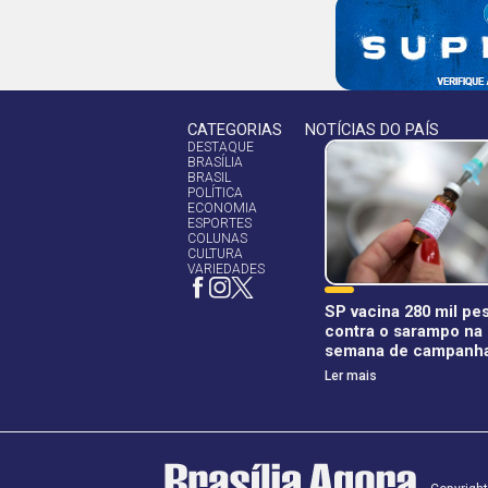
CATEGORIAS
NOTÍCIAS DO PAÍS
DESTAQUE
BRASÍLIA
BRASIL
POLÍTICA
ECONOMIA
ESPORTES
COLUNAS
CULTURA
VARIEDADES
SP vacina 280 mil pe
contra o sarampo na 
semana de campanh
Ler mais