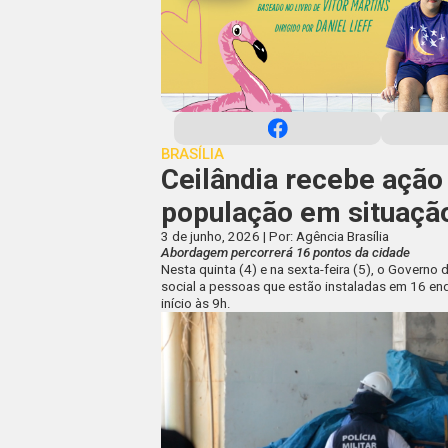
BRASÍLIA
Ceilândia recebe ação
população em situaçã
3 de junho, 2026 | Por: Agência Brasília
Abordagem percorrerá 16 pontos da cidade
Nesta quinta (4) e na sexta-feira (5), o Governo 
social a pessoas que estão instaladas em 16 end
início às 9h.