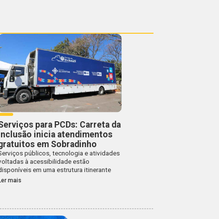
Serviços para PCDs: Carreta da
Inclusão inicia atendimentos
gratuitos em Sobradinho
Serviços públicos, tecnologia e atividades
voltadas à acessibilidade estão
disponíveis em uma estrutura itinerante
Ler mais