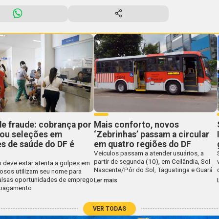
de fraude: cobrança por
Mais conforto, novos
 ou seleções em
‘Zebrinhas’ passam a circular
s de saúde do DF é
em quatro regiões do DF
Veículos passam a atender usuários, a
partir de segunda (10), em Ceilândia, Sol
 deve estar atenta a golpes em
Nascente/Pôr do Sol, Taguatinga e Guará
nosos utilizam seu nome para
falsas oportunidades de emprego
Ler mais
 pagamento
VER TODAS