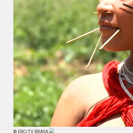
© EBC/TV BRASIL