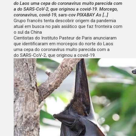
do Laos uma cepa do coronavírus muito parecida com
a do SARS-CoV‑2, que originou a covid-19. Morcego,
coronavírus, covid-19, sars-cov PIXABAY As […]
Grupo francês tenta descobrir origem da pandemia
atual em busca no país asiático que faz fronteira com
o sul da China
Cientistas do Instituto Pasteur de Paris anunciaram
que identificaram em morcegos do norte do Laos
uma cepa do coronavírus muito parecida com a
do
SARS-CoV‑2
, que originou a covid-19.