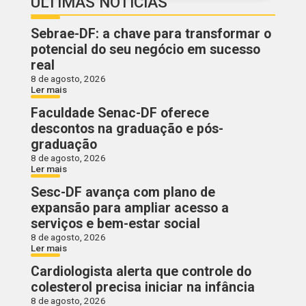
ÚLTIMAS NOTÍCIAS
Sebrae-DF: a chave para transformar o
potencial do seu negócio em sucesso
real
8 de agosto, 2026
Ler mais
Faculdade Senac-DF oferece
descontos na graduação e pós-
graduação
8 de agosto, 2026
Ler mais
Sesc-DF avança com plano de
expansão para ampliar acesso a
serviços e bem-estar social
8 de agosto, 2026
Ler mais
Cardiologista alerta que controle do
colesterol precisa iniciar na infância
8 de agosto, 2026