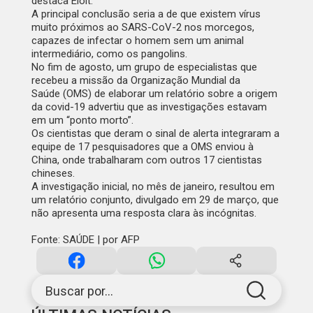
destaca Eloit.
A principal conclusão seria a de que existem vírus
muito próximos ao SARS-CoV-2 nos morcegos,
capazes de infectar o homem sem um animal
intermediário, como os pangolins.
No fim de agosto, um grupo de especialistas que
recebeu a missão da
Organização Mundial da
Saúde
(OMS) de elaborar um relatório sobre a origem
da covid-19 advertiu que as investigações estavam
em um “ponto morto”.
Os cientistas que deram o sinal de alerta integraram a
equipe de 17 pesquisadores que a OMS enviou à
China, onde trabalharam com outros 17 cientistas
chineses.
A investigação inicial, no mês de janeiro, resultou em
um relatório conjunto, divulgado em 29 de março, que
não apresenta uma resposta clara às incógnitas.
Fonte: SAÚDE | por AFP
Buscar por...