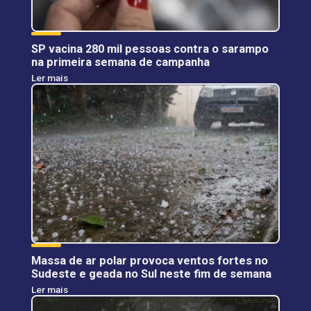
SP vacina 280 mil pessoas contra o sarampo
na primeira semana de campanha
Ler mais
Massa de ar polar provoca ventos fortes no
Sudeste e geada no Sul neste fim de semana
Ler mais