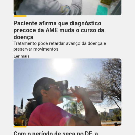
Paciente afirma que diagnóstico
precoce da AME muda o curso da
doença
Tratamento pode retardar avanço da doença e
preservar movimentos
Ler mais
Com o período de seca no DF, a