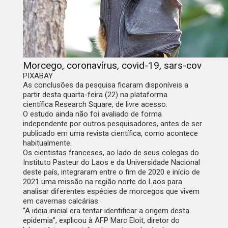
Morcego, coronavírus, covid-19, sars-cov
PIXABAY
As conclusões da pesquisa ficaram disponíveis a
partir desta quarta-feira (22) na plataforma
científica
Research Square,
de livre acesso.
O estudo ainda não foi avaliado de forma
independente por outros pesquisadores, antes de ser
publicado em uma revista científica, como acontece
habitualmente.
Os cientistas franceses, ao lado de seus colegas do
Instituto Pasteur do Laos e da Universidade Nacional
deste país, integraram entre o fim de 2020 e início de
2021 uma missão na região norte do Laos para
analisar diferentes espécies de morcegos que vivem
em cavernas calcárias.
“A ideia inicial era tentar identificar a origem desta
epidemia”, explicou à
AFP
Marc Eloit, diretor do