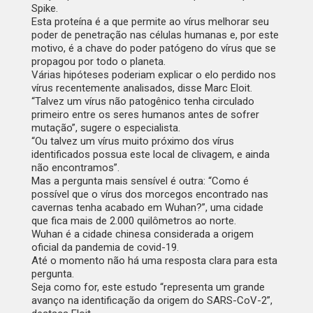
Spike.
Esta proteína é a que permite ao vírus melhorar seu
poder de penetração nas células humanas e, por este
motivo, é a chave do poder patógeno do vírus que se
propagou por todo o planeta.
Várias hipóteses poderiam explicar o elo perdido nos
vírus recentemente analisados, disse Marc Eloit.
“Talvez um vírus não patogênico tenha circulado
primeiro entre os seres humanos antes de sofrer
mutação”, sugere o especialista.
“Ou talvez um vírus muito próximo dos vírus
identificados possua este local de clivagem, e ainda
não encontramos”.
Mas a pergunta mais sensível é outra: “Como é
possível que o vírus dos morcegos encontrado nas
cavernas tenha acabado em Wuhan?”, uma cidade
que fica mais de 2.000 quilômetros ao norte.
Wuhan é a cidade chinesa considerada a origem
oficial da pandemia de covid-19.
Até o momento não há uma resposta clara para esta
pergunta.
Seja como for, este estudo “representa um grande
avanço na identificação da origem do SARS-CoV-2”,