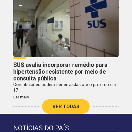
SUS avalia incorporar remédio para
hipertensão resistente por meio de
consulta pública
Contribuições podem ser enviadas até o próximo dia
17
Ler mais
VER TODAS
NOTÍCIAS DO PAÍS