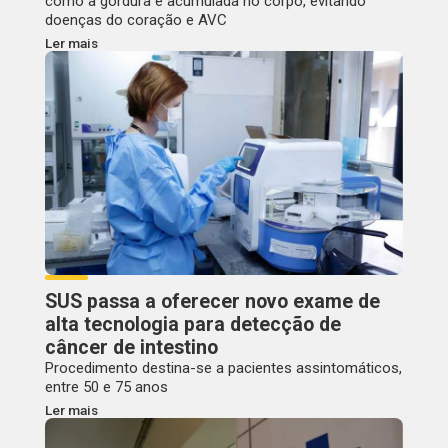
como a gordura é acumulada no corpo, evitando
doenças do coração e AVC
Ler mais
SUS passa a oferecer novo exame de
alta tecnologia para detecção de
câncer de intestino
Procedimento destina-se a pacientes assintomáticos,
entre 50 e 75 anos
Ler mais