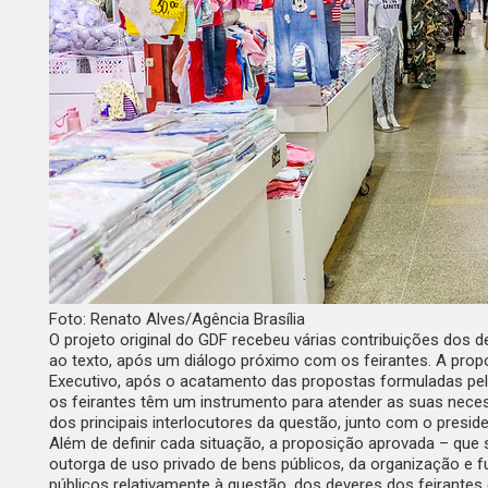
Foto: Renato Alves/Agência Brasília
O projeto original do GDF recebeu várias contribuições dos 
ao texto, após um diálogo próximo com os feirantes. A propo
Executivo, após o acatamento das propostas formuladas pel
os feirantes têm um instrumento para atender as suas nece
dos principais interlocutores da questão, junto com o presi
Além de definir cada situação, a proposição aprovada – que s
outorga de uso privado de bens públicos, da organização e
públicos relativamente à questão, dos deveres dos feirantes 