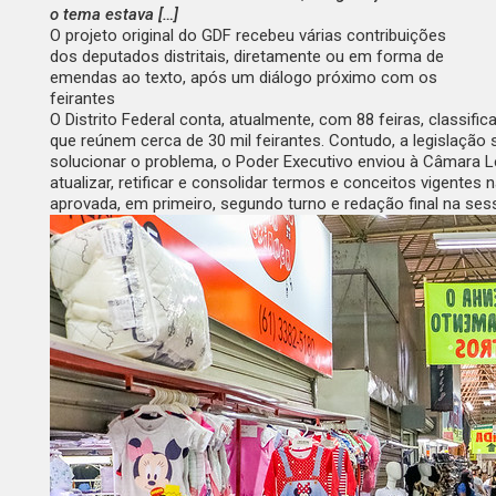
o tema estava […]
O projeto original do GDF recebeu várias contribuições
dos deputados distritais, diretamente ou em forma de
emendas ao texto, após um diálogo próximo com os
feirantes
O Distrito Federal conta, atualmente, com 88 feiras, class
que reúnem cerca de 30 mil feirantes. Contudo, a legislação
solucionar o problema, o Poder Executivo enviou à Câmara Le
atualizar, retificar e consolidar termos e conceitos vigentes
aprovada, em primeiro, segundo turno e redação final na sessã