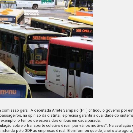
a comissão geral. A deputada Arlete Sampaio (PT) criticou o governo por est
 passageiros, na opinião da distrital, é precisa garantir a qualidade do siste
por exemplo, o tempo de espera dos ônibus em cada parada.
lação sobre o transporte coletivo é ruim por vários motivos”. Na avaliação
transferido pelo GDF às empresas é real. Ele informou que de janeiro até ago