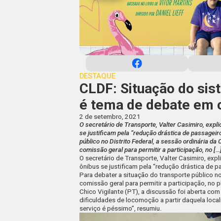
DESTAQUE
CLDF: Situação do sis
é tema de debate em 
2 de setembro, 2021
O secretário de Transporte, Valter Casimiro, exp
se justificam pela “redução drástica de passageir
público no Distrito Federal, a sessão ordinária da
comissão geral para permitir a participação, no […
O secretário de Transporte, Valter Casimiro, ex
ônibus se justificam pela “redução drástica de 
Para debater a situação do transporte público no
comissão geral para permitir a participação, no
Chico Vigilante (PT), a discussão foi aberta co
dificuldades de locomoção a partir daquela loca
serviço é péssimo”, resumiu.