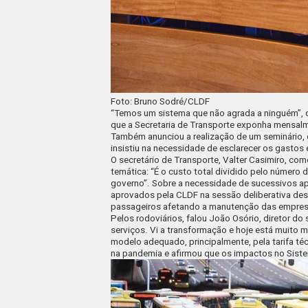
Foto: Bruno Sodré/CLDF
“Temos um sistema que não agrada a ninguém”, c
que a Secretaria de Transporte exponha mensalm
Também anunciou a realização de um seminário, c
insistiu na necessidade de esclarecer os gastos 
O secretário de Transporte, Valter Casimiro, co
temática: “É o custo total dividido pelo número 
governo”. Sobre a necessidade de sucessivos apo
aprovados pela CLDF na sessão deliberativa dest
passageiros afetando a manutenção das empres
Pelos rodoviários, falou João Osório, diretor do 
serviços. Vi a transformação e hoje está muito
modelo adequado, principalmente, pela tarifa t
na pandemia e afirmou que os impactos no Siste