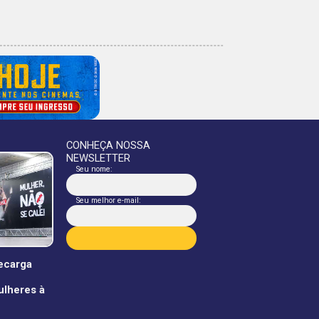
CONHEÇA NOSSA
NEWSLETTER
Seu nome:
Seu melhor e-mail:
recarga
ulheres à