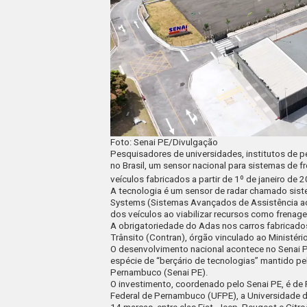
Foto: Senai PE/Divulgação
Pesquisadores de universidades, institutos de 
no Brasil, um sensor nacional para sistemas de 
veículos fabricados a partir de 1º de janeiro de 
A tecnologia é um sensor de radar chamado sist
Systems
(Sistemas Avançados de Assistência ao 
dos veículos ao viabilizar recursos como frenag
A obrigatoriedade do Adas nos carros fabricado
Trânsito (Contran), órgão vinculado ao Ministér
O desenvolvimento nacional acontece no Senai Pa
espécie de
“berçário de tecnologias”
mantido pel
Pernambuco (Senai PE).
O investimento, coordenado pelo Senai PE, é de
Federal de Pernambuco (UFPE), a Universidade de