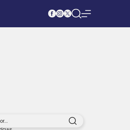
r...
TÍCIAS