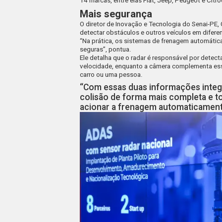
14 marcas, entre elas Fiat, Jeep, Peugeot e Citro
Mais segurança
O diretor de Inovação e Tecnologia do Senai-PE, 
detectar obstáculos e outros veículos em difer
“Na prática, os sistemas de frenagem automáti
seguras”, pontua.
Ele detalha que o radar é responsável por detecta
velocidade, enquanto a câmera complementa essa
carro ou uma pessoa.
“Com essas duas informações integr
colisão de forma mais completa e t
acionar a frenagem automaticament