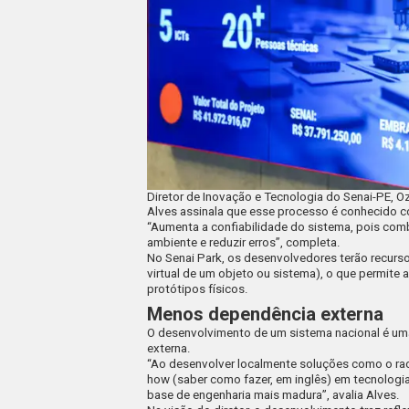
Diretor de Inovação e Tecnologia do Senai-PE, O
Alves assinala que esse processo é conhecido c
“Aumenta a confiabilidade do sistema, pois com
ambiente e reduzir erros”, completa.
No Senai Park, os desenvolvedores terão recursos 
virtual de um objeto ou sistema), o que permite
protótipos físicos.
Menos dependência externa
O desenvolvimento de um sistema nacional é uma
externa.
“Ao desenvolver localmente soluções como o rada
how
(saber como fazer, em inglês) em tecnologias
base de engenharia mais madura”, avalia Alves.