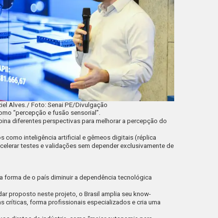
ziel Alves./ Foto: Senai PE/Divulgação
omo “percepção e fusão sensorial”.
bina diferentes perspectivas para melhorar a percepção do
como inteligência artificial e gêmeos digitais (réplica
 acelerar testes e validações sem depender exclusivamente de
 forma de o país diminuir a dependência tecnológica
r proposto neste projeto, o Brasil amplia seu
know-
 críticas, forma profissionais especializados e cria uma