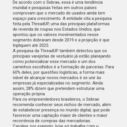
De acordo com o Sebrae, essa é uma tendência
mundial e pesquisas feitas em outros países
comprovam que o mercado de usados ainda tem
espaço para crescimento. A entidade cita a pesquisa
feita pela ThreadUP, uma das principais plataformas
de revenda de roupas nos Estados Unidos, que
apontou que os valores movimentados nesse
segmento dobraram desde 2019 e a projeção é que
tripliquem até 2025.
A pesquisa da ThreadUP também detectou que os
principais varejistas de vestuário já estão planejando
como potencializar esse mercado e um dos
caminhos escolhidos é a formação de parcerias. Para
60% deles, por questões logísticas, a forma mais
viável de alcançar novos mercados é se unir às
empresas já especializadas no segmento. Ainda
assim, 28% dizem que pretendem estruturar uma
operação própria.
Para os empreendedores brasileiros, o Sebrae
recomenda conhecer seus nichos de mercado, além
de estabelecer presença no mundo digital, que pode
favorecer uma captação maior de clientes e maior
recorrência de compras das mercadorias.
Carolina, por exemplo, hoje só trabalha com o