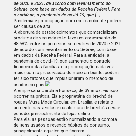
de 2020 e 2021, de acordo com levantamento do
Sebrae, com base em dados da Receita Federal. Para
a entidade, a pandemia de covid-19, que […]
Pandemia e preocupação com meio ambiente podem
ser causas de alta
A abertura de estabelecimentos que comercializam
produtos de segunda mão teve um crescimento de
48,58%, entre os primeiros semestres de 2020 e 2021,
de acordo com levantamento do Sebrae, com base
em dados da Receita Federal. Para a entidade, a
pandemia de covid-19, que aumentou o controle
financeiro das famílias, e a preocupação cada vez
maior com a preservação do meio ambiente, podem
ter sido fatores que impulsionaram o mercado de
usados no país.
A empresária Carolina Fonseca, de 39 anos, viu isso
ocorrer na prática. Ela é proprietária do brechó de
roupas
Musa Moda Circular
, em Brasília, e relata o
aumento nas vendas e na abertura de brechós nesse
período, principalmente de lojas online.
Para ela, as pessoas estão normalizando a compra
de itens usados e revendo hábitos de consumo,
principalmente aqueles que ficaram