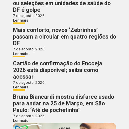
ou seleções em unidades de saúde do
DF é golpe
7 de agosto, 2026
Ler mais
Mais conforto, novos ‘Zebrinhas’
passam a circular em quatro regiões do
DF
7 de agosto, 2026
Ler mais
Cartão de confirmação do Encceja
2026 está disponível; saiba como
acessar
7 de agosto, 2026
Ler mais
Bruna Biancardi mostra disfarce usado
para andar na 25 de Março, em São
Paulo: ‘Até de pochetinha’
7 de agosto, 2026
Ler mais