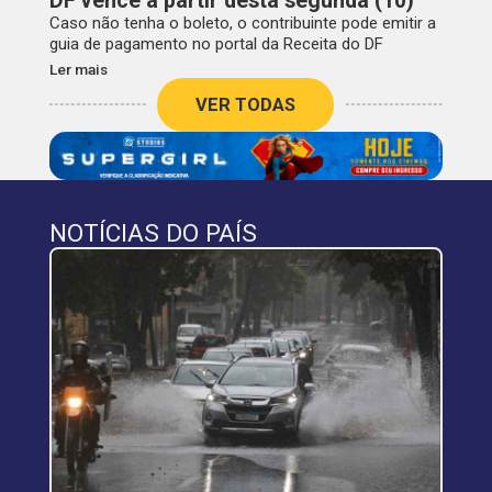
DF vence a partir desta segunda (10)
Caso não tenha o boleto, o contribuinte pode emitir a
guia de pagamento no portal da Receita do DF
Ler mais
VER TODAS
NOTÍCIAS DO PAÍS