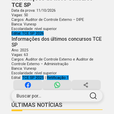
TCE SP
Data da prova
: 11/10/2026
Vagas
: 50
Cargos
: Auditor de Controle Externo – DIPE
Banca
: Vunesp
Escolaridade:
nível superior
Edital:
TCE SP 2026
Informações dos últimos concursos TCE
SP
Ano
: 2025
Vagas
: 63
Cargos
: Auditor de Controle Externo e Auditor de
Controle Externo – Administração
Banca
: Vunesp
Escolaridade:
nível superior
Edital:
TCE SP 2025
|
Retificação 1
Buscar por...
ÚLTIMAS NOTÍCIAS