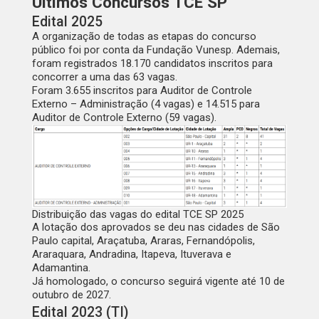
Últimos Concursos TCE SP
Edital 2025
A organização de todas as etapas do concurso
público foi por conta da Fundação Vunesp. Ademais,
foram registrados
18.170 candidatos
inscritos
para
concorrer a uma das
63 vagas
.
Foram
3.655
inscritos para Auditor de Controle
Externo – Administração (4 vagas) e
14.515
para
Auditor de Controle Externo (59 vagas).
Distribuição das vagas do edital TCE SP 2025
A lotação dos aprovados se deu nas cidades de São
Paulo capital, Araçatuba, Araras, Fernandópolis,
Araraquara, Andradina, Itapeva, Ituverava e
Adamantina.
Já
homologado
, o concurso seguirá
vigente até 10 de
outubro de 2027
.
Edital 2023 (TI)