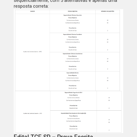
sequencialmente, com 5 alternativas e apenas uma
resposta correta: