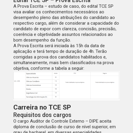
Edital TCE SP – Prova Escrita
A Prova Escrita – estudo de caso, do edital TCE SP
visa avaliar os conhecimentos necessários ao
desempenho pleno das atribuições do candidato ao
respectivo cargo, além de considerar a capacidade do
candidato de expor com clareza, concisão, precisão,
coerência e objetividade assuntos relacionados ao
bom desempenho da função.
A Prova Escrita será iniciada às
15h
da data de
aplicação e terá tempo de duração de
4h
. Terão
corrigidas a prova dos candidatos habilitados e,
simultaneamente, mais bem classificados na prova
objetiva, conforme a tabela a seguir:
Carreira no TCE SP
Requisitos dos cargos
O cargo
Auditor de Controle Externo
– DIPE
aceita
diploma de conclusão de curso de nível superior, em
grau de bacharel, em diversas especialidades.