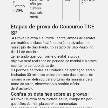
e
ção (ou
0
Externo
cursos
– DIPE
equivale
ntes)
Etapas de prova do Concurso TCE
SP
A Prova Objetiva e a Prova Escrita, ambas de caráter
eliminatório e classificatório, serão realizadas no
município de São Paulo, no estado de São Paulo, no
dia
11 de outubro
.
Lembrando que, conforme o edital, a prova
objetiva será realizada
no período da manhã
e a prova
escrita
no período da tarde
.
Os portões de todas as unidades de aplicação
serão
fechados 30
minutos antes do início das provas
, do
horário a ser definido para o turno da manhã e para
turno da tarde, observando o horário oficial
de
Brasília-DF
.
Confira os detalhes sobre as provas!
A Prova Objetiva será iniciada às 8h, composta por 80
questões de múltipla escolha, numeradas