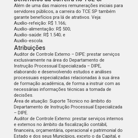
Além de uma das maiores remunerações iniciais para
servidores públicos, a carreira do TCE SP também
garante benefícios pra lá de atrativos. Veja:
Auxílio-refeição:
R$ 1.166;
Auxílio-alimentação:
R$ 500;
Auxílio-saúde:
R$ 1.540; e
Auxílio-escola
.
Atribuições
Auditor de Controle Externo – DIPE:
prestar serviços
exclusivamente na área do Departamento de
Instrução Processual Especializada – DIPE,
elaborando e desenvolvendo estudos e análises
processuais especializadas relacionadas à sua área
de formação acadêmica, de forma a instruir com as
necessárias informações técnicas a tomada de
decisões.
Área de atuação:
Suporte Técnico no âmbito do
Departamento de Instrução Processual Especializada
– DIPE.
Auditor de Controle Externo:
prestar serviços internos
e externos no âmbito da fiscalização contábil,
financeira, orçamentária, operacional e patrimonial do
Estado e dos seus Municípios, exceto o da Capital, e