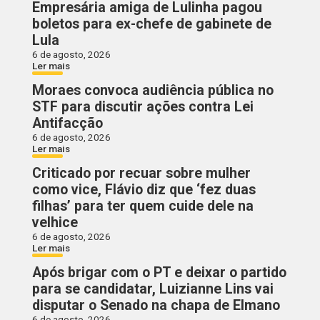
Empresária amiga de Lulinha pagou
boletos para ex-chefe de gabinete de
Lula
6 de agosto, 2026
Ler mais
Moraes convoca audiência pública no
STF para discutir ações contra Lei
Antifacção
6 de agosto, 2026
Ler mais
Criticado por recuar sobre mulher
como vice, Flávio diz que ‘fez duas
filhas’ para ter quem cuide dele na
velhice
6 de agosto, 2026
Ler mais
Após brigar com o PT e deixar o partido
para se candidatar, Luizianne Lins vai
disputar o Senado na chapa de Elmano
6 de agosto, 2026