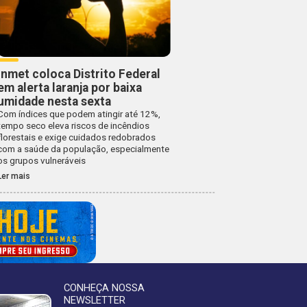
Inmet coloca Distrito Federal
em alerta laranja por baixa
umidade nesta sexta
Com índices que podem atingir até 12%,
tempo seco eleva riscos de incêndios
florestais e exige cuidados redobrados
com a saúde da população, especialmente
os grupos vulneráveis
Ler mais
CONHEÇA NOSSA
NEWSLETTER