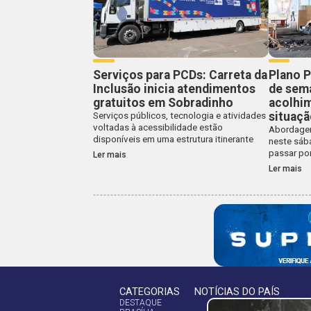
Serviços para PCDs: Carreta da
Plano P
Inclusão inicia atendimentos
de sem
gratuitos em Sobradinho
acolhi
situaçã
Serviços públicos, tecnologia e atividades
voltadas à acessibilidade estão
Abordagem
disponíveis em uma estrutura itinerante
neste sába
passar po
Ler mais
Ler mais
CATEGORIAS
NOTÍCIAS DO PAÍS
DESTAQUE