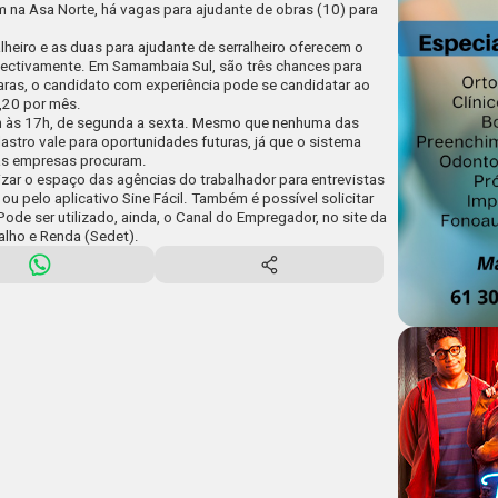
na Asa Norte, há vagas para ajudante de obras (10) para
lheiro e as duas para ajudante de serralheiro oferecem o
ectivamente. Em Samambaia Sul, são três chances para
aras, o candidato com experiência pode se candidatar ao
3,20 por mês.
 às 17h, de segunda a sexta. Mesmo que nenhuma das
astro vale para oportunidades futuras, já que o sistema
 as empresas procuram.
zar o espaço das agências do trabalhador para entrevistas
 pelo aplicativo Sine Fácil. Também é possível solicitar
 Pode ser utilizado, ainda, o
Canal do Empregador
, no site da
alho e Renda (Sedet).