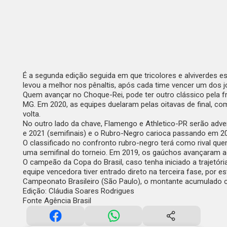
É a segunda edição seguida em que tricolores e alviverdes es
levou a melhor nos pênaltis, após cada time vencer um dos j
Quem avançar no Choque-Rei, pode ter outro clássico pela 
MG. Em 2020, as equipes duelaram pelas oitavas de final, co
volta.
No outro lado da chave,
Flamengo e Athletico-PR
serão adve
e 2021 (semifinais) e o Rubro-Negro carioca passando em 20
O classificado no confronto rubro-negro terá como rival qu
uma semifinal do torneio. Em 2019, os gaúchos avançaram a
O campeão da Copa do Brasil, caso tenha iniciado a trajetór
equipe vencedora tiver entrado direto na terceira fase, por 
Campeonato Brasileiro (São Paulo), o montante acumulado c
Edição: Cláudia Soares Rodrigues
Fonte Agência Brasil