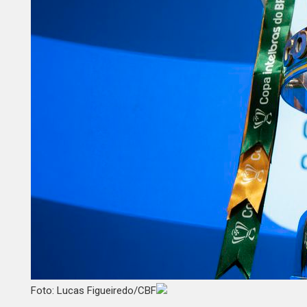
Foto: Lucas Figueiredo/CBF