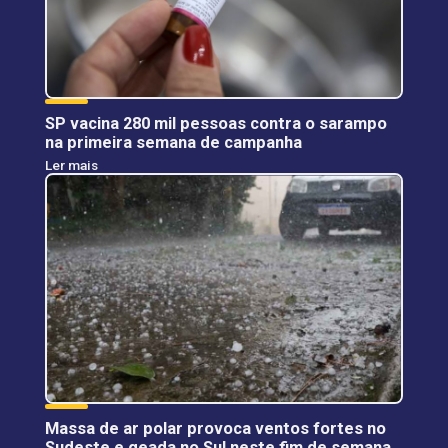
SP vacina 280 mil pessoas contra o sarampo
na primeira semana de campanha
Ler mais
Massa de ar polar provoca ventos fortes no
Sudeste e geada no Sul neste fim de semana