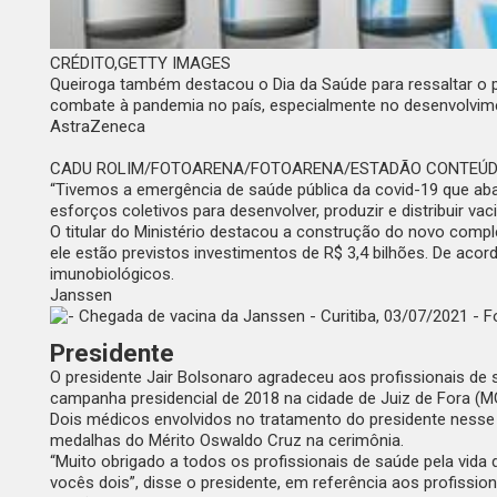
CRÉDITO,
GETTY IMAGES
Queiroga também destacou o Dia da Saúde para ressaltar o p
combate à pandemia no país, especialmente no desenvolvime
AstraZeneca
CADU ROLIM/FOTOARENA/FOTOARENA/ESTADÃO CONTEÚ
“Tivemos a emergência de saúde pública da covid-19 que a
esforços coletivos para desenvolver, produzir e distribuir v
O titular do Ministério destacou a construção do novo compl
ele estão previstos investimentos de R$ 3,4 bilhões. De acor
imunobiológicos.
Janssen
Presidente
O presidente Jair Bolsonaro agradeceu aos profissionais de
campanha presidencial de 2018 na cidade de Juiz de Fora (M
Dois médicos envolvidos no tratamento do presidente nesse 
medalhas do Mérito Oswaldo Cruz na cerimônia.
“Muito obrigado a todos os profissionais de saúde pela vida
vocês dois”, disse o presidente, em referência aos profission