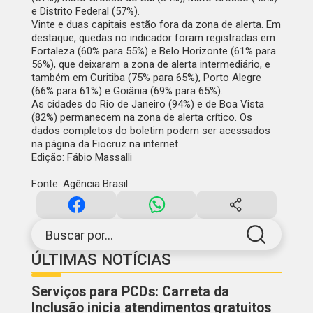
e Distrito Federal (57%).
Vinte e duas capitais estão fora da zona de alerta. Em
destaque, quedas no indicador foram registradas em
Fortaleza (60% para 55%) e Belo Horizonte (61% para
56%), que deixaram a zona de alerta intermediário, e
também em Curitiba (75% para 65%), Porto Alegre
(66% para 61%) e Goiânia (69% para 65%).
As cidades do Rio de Janeiro (94%) e de Boa Vista
(82%) permanecem na zona de alerta crítico. Os
dados completos do boletim podem ser acessados
na
página da Fiocruz
na internet .
Edição: Fábio Massalli
Fonte: Agência Brasil
Buscar por...
ÚLTIMAS NOTÍCIAS
Serviços para PCDs: Carreta da
Inclusão inicia atendimentos gratuitos