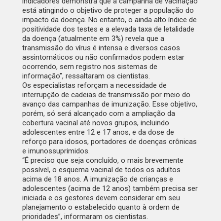
indicadores demonstra que a campanha de vacinação
está atingindo o objetivo de proteger a população do
impacto da doença. No entanto, o ainda alto índice de
positividade dos testes e a elevada taxa de letalidade
da doença (atualmente em 3%) revela que a
transmissão do vírus é intensa e diversos casos
assintomáticos ou não confirmados podem estar
ocorrendo, sem registro nos sistemas de
informação”, ressaltaram os cientistas.
Os especialistas reforçam a necessidade de
interrupção de cadeias de transmissão por meio do
avanço das campanhas de imunização. Esse objetivo,
porém, só será alcançado com a ampliação da
cobertura vacinal até novos grupos, incluindo
adolescentes entre 12 e 17 anos, e da dose de
reforço para idosos, portadores de doenças crônicas
e imunossuprimidos.
“É preciso que seja concluído, o mais brevemente
possível, o esquema vacinal de todos os adultos
acima de 18 anos. A imunização de crianças e
adolescentes (acima de 12 anos) também precisa ser
iniciada e os gestores devem considerar em seu
planejamento o estabelecido quanto à ordem de
prioridades”, informaram os cientistas.