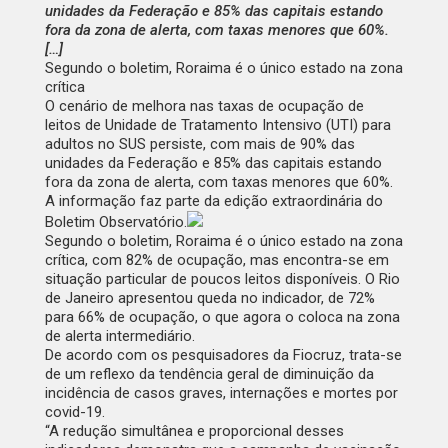
unidades da Federação e 85% das capitais estando
fora da zona de alerta, com taxas menores que 60%.
[…]
Segundo o boletim, Roraima é o único estado na zona
crítica
O cenário de melhora nas taxas de ocupação de
leitos de Unidade de Tratamento Intensivo (UTI) para
adultos no SUS persiste, com mais de 90% das
unidades da Federação e 85% das capitais estando
fora da zona de alerta, com taxas menores que 60%.
A informação faz parte da edição extraordinária do
Boletim Observatório.
Segundo o boletim, Roraima é o único estado na zona
crítica, com 82% de ocupação, mas encontra-se em
situação particular de poucos leitos disponíveis. O Rio
de Janeiro apresentou queda no indicador, de 72%
para 66% de ocupação, o que agora o coloca na zona
de alerta intermediário.
De acordo com os pesquisadores da Fiocruz, trata-se
de um reflexo da tendência geral de diminuição da
incidência de casos graves, internações e mortes por
covid-19.
“A redução simultânea e proporcional desses