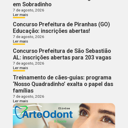
em Sobradinho
7 de agosto, 2026
Ler mais
Concurso Prefeitura de Piranhas (GO)
Educação: inscrições abertas!
7 de agosto, 2026
Ler mais
Concurso Prefeitura de São Sebastião
AL: inscrições abertas para 203 vagas
7 de agosto, 2026
Ler mais
Treinamento de cães-guias: programa
‘Nosso Quadradinho’ exalta o papel das
famílias
7 de agosto, 2026
Ler mais