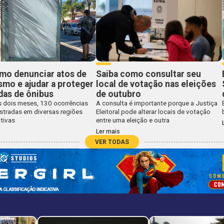
mo denunciar atos de
Saiba como consultar seu
smo e ajudar a proteger
local de votação nas eleições
das de ônibus
de outubro
 dois meses, 130 ocorrências
A consulta é importante porque a Justiça
istradas em diversas regiões
Eleitoral pode alterar locais de votação
tivas
entre uma eleição e outra
Ler mais
VER TODAS