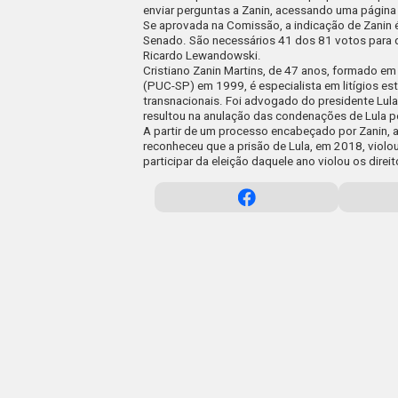
enviar perguntas a Zanin, acessando uma página
Se aprovada na Comissão, a indicação de Zanin é
Senado. São necessários 41 dos 81 votos para q
Ricardo Lewandowski.
Cristiano Zanin Martins, de 47 anos, formado em 
(PUC-SP) em 1999, é especialista em litígios est
transnacionais. Foi advogado do presidente Lu
resultou na anulação das condenações de Lula p
A partir de um processo encabeçado por Zanin,
reconheceu que a prisão de Lula, em 2018, violou
participar da eleição daquele ano violou os direit