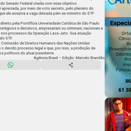
 do Senado Federal criada com esse objetivo.
 apreciada, por meio de voto secreto, pelo plenário do
ue ele assuma a vaga deixada pelo ex-ministro do STF
direito pela Pontifícia Universidade Católica de São Paulo
ratégicos e decisivos, empresariais ou criminais, nacionais e
la nos processos da Operação Lava-Jato. Sua atuação
elo STF.
 a Comissão de Direitos Humanos das Nações Unidas
 o devido processo legal e que, por isso, a proibição de
os políticos do atual presidente.
Agência Brasil – Edição: Marcelo Brandão