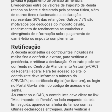
privada e pagamento de pensão alimentícia.
Divergências entre os valores de Imposto de Renda
retidos na fonte e declarado pela pessoa física, além
de outros itens relacionados a declaração,
representam 20% das retenções. Outros 7,7% são
motivados por deduções do imposto devido,
recebimento de rendimentos acumulados e
divergência de informação sobre pagamento de
carnê-leão ou imposto complementar.
Retificação
A Receita aconselha os contribuintes incluídos na
malha fina a conferir o extrato, para verificar a
pendência, e retificar a declaração. O extrato pode ser
conferido no
Centro de Atendimento Virtual (e-CAC)
da Receita Federal
. Para ter acesso ao site, o
contribuinte deve informar o número do
CPF/CNPJ, ou certificado digital (se tiver um), ou login
no Portal Gov.br além do código de acesso e da
senha.
Ao entrar no e-CAC, o contribuinte deve clicar no link
“Meu Imposto de Renda”, no lado esquerdo da tela.
Em seguida, aparece uma linha do tempo com as
últimas declarações entregues. Basta verificar a