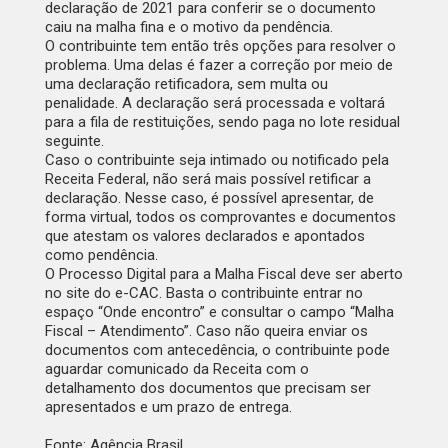
declaração de 2021 para conferir se o documento
caiu na malha fina e o motivo da pendência.
O contribuinte tem então três opções para resolver o
problema. Uma delas é fazer a correção por meio de
uma declaração retificadora, sem multa ou
penalidade. A declaração será processada e voltará
para a fila de restituições, sendo paga no lote residual
seguinte.
Caso o contribuinte seja intimado ou notificado pela
Receita Federal, não será mais possível retificar a
declaração. Nesse caso, é possível apresentar, de
forma virtual, todos os comprovantes e documentos
que atestam os valores declarados e apontados
como pendência.
O Processo Digital para a Malha Fiscal deve ser aberto
no site do e-CAC. Basta o contribuinte entrar no
espaço “Onde encontro” e consultar o campo “Malha
Fiscal – Atendimento”. Caso não queira enviar os
documentos com antecedência, o contribuinte pode
aguardar comunicado da Receita com o
detalhamento dos documentos que precisam ser
apresentados e um prazo de entrega.
Fonte: Agência Brasil