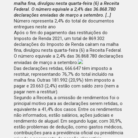
malha fina, divulgou nesta quarta-feira (6) a Receita
Federal. O número equivale a 2,4% das 36.868.780
declarações enviadas de março a setembro. […]
Número representa 2,4% do total de documentos
entregues neste ano
Após o fim do pagamento das restituições do
Imposto de Renda 2021, um total de 869.302
declarações do Imposto de Renda caíram na malha
fina, divulgou nesta quarta-feira (6) a Receita Federal.
O número equivale a 2,4% das 36.868.780 declarações
enviadas de março a setembro.
Das declarações retidas, 666.647 têm imposto a
restituir, representando 76,7% do total incluído na
malha fina. Outras 181.992 (20,9%) têm imposto a
pagar e 20.663 (2,4%) estão com saldo zero (nem a
pagar nem a restituir).
Segundo a Receita, a omissão de rendimentos foi o
principal motivo para as declarações serem retidas, o
equivalente a 41,4% dos casos. Entre os rendimentos
não informados, estão salários, ações judiciais e
rendimento de aluguel. Em segundo lugar, com 30,9%,
estão problemas de dedução, como gastos médicos,
contribuições para a previdência oficial ou previdência