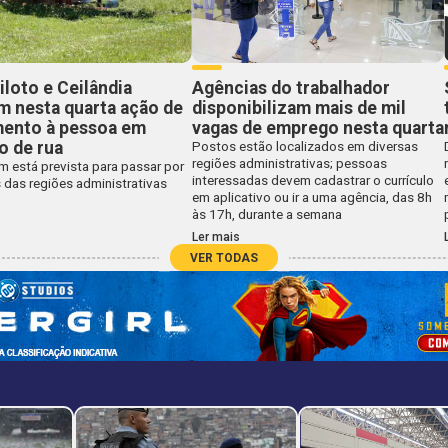
iloto e Ceilândia
Agências do trabalhador
m nesta quarta ação de
disponibilizam mais de mil
mento à pessoa em
vagas de emprego nesta quarta
o de rua
Postos estão localizados em diversas
regiões administrativas; pessoas
 está prevista para passar por
interessadas devem cadastrar o currículo
 das regiões administrativas
em aplicativo ou ir a uma agência, das 8h
às 17h, durante a semana
Ler mais
VER TODAS