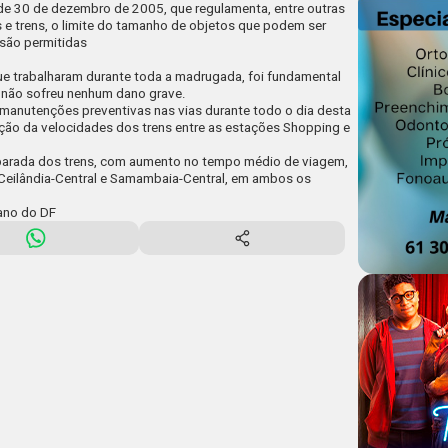
e trabalharam durante toda a madrugada, foi fundamental
e não sofreu nenhum dano grave.
 manutenções preventivas nas vias durante todo o dia desta
ução da velocidades dos trens entre as estações Shopping e
parada dos trens, com aumento no tempo médio de viagem,
s Ceilândia-Central e Samambaia-Central, em ambos os
ano do DF