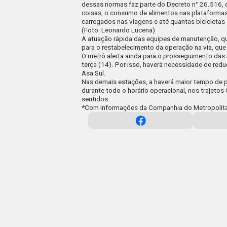
(Foto: Leonardo Lucena)
A atuação rápida das equipes de manutenção, qu
para o restabelecimento da operação na via, qu
O metrô alerta ainda para o prosseguimento das
terça (14). Por isso, haverá necessidade de red
Asa Sul.
Nas demais estações, a haverá maior tempo de 
durante todo o horário operacional, nos trajeto
sentidos.
*Com informações da Companhia do Metropolit