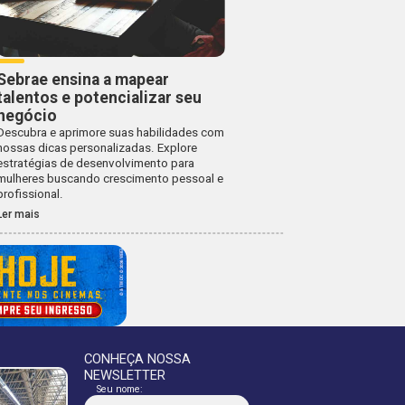
Sebrae ensina a mapear
talentos e potencializar seu
negócio
Descubra e aprimore suas habilidades com
nossas dicas personalizadas. Explore
estratégias de desenvolvimento para
mulheres buscando crescimento pessoal e
profissional.
Ler mais
CONHEÇA NOSSA
NEWSLETTER
Seu nome: