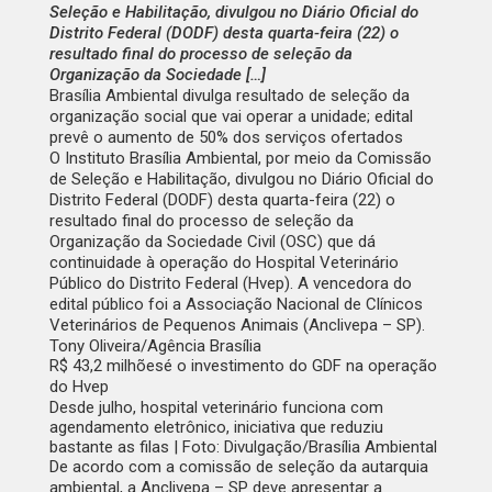
Seleção e Habilitação, divulgou no Diário Oficial do
Distrito Federal (DODF) desta quarta-feira (22) o
resultado final do processo de seleção da
Organização da Sociedade […]
Brasília Ambiental divulga resultado de seleção da
organização social que vai operar a unidade; edital
prevê o aumento de 50% dos serviços ofertados
O Instituto Brasília Ambiental, por meio da Comissão
de Seleção e Habilitação, divulgou no
Diário Oficial do
Distrito Federal
(DODF) desta quarta-feira (22) o
resultado final do processo de seleção da
Organização da Sociedade Civil (OSC) que dá
continuidade à operação do Hospital Veterinário
Público do Distrito Federal (Hvep). A vencedora do
edital público foi a Associação Nacional de Clínicos
Veterinários de Pequenos Animais (Anclivepa – SP).
Tony Oliveira/Agência Brasília
R$ 43,2 milhões
é o investimento do GDF na operação
do Hvep
Desde julho, hospital veterinário funciona com
agendamento eletrônico, iniciativa que reduziu
bastante as filas | Foto: Divulgação/Brasília Ambiental
De acordo com a comissão de seleção da autarquia
ambiental, a Anclivepa – SP deve apresentar a