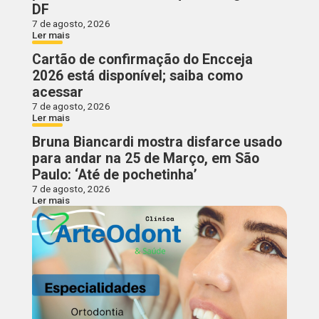
DF
7 de agosto, 2026
Ler mais
Cartão de confirmação do Encceja
2026 está disponível; saiba como
acessar
7 de agosto, 2026
Ler mais
Bruna Biancardi mostra disfarce usado
para andar na 25 de Março, em São
Paulo: ‘Até de pochetinha’
7 de agosto, 2026
Ler mais