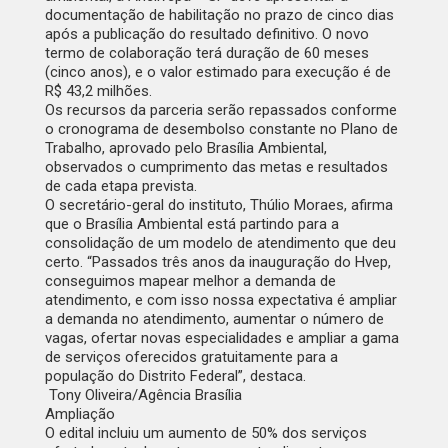
documentação de habilitação no prazo de cinco dias
após a publicação do resultado definitivo. O novo
termo de colaboração terá duração de 60 meses
(cinco anos), e o valor estimado para execução é de
R$ 43,2 milhões.
Os recursos da parceria serão repassados conforme
o cronograma de desembolso constante no Plano de
Trabalho, aprovado pelo Brasília Ambiental,
observados o cumprimento das metas e resultados
de cada etapa prevista.
O secretário-geral do instituto, Thúlio Moraes, afirma
que o Brasília Ambiental está partindo para a
consolidação de um modelo de atendimento que deu
certo. “Passados três anos da inauguração do Hvep,
conseguimos mapear melhor a demanda de
atendimento, e com isso nossa expectativa é ampliar
a demanda no atendimento, aumentar o número de
vagas, ofertar novas especialidades e ampliar a gama
de serviços oferecidos gratuitamente para a
população do Distrito Federal”, destaca.
Tony Oliveira/Agência Brasília
Ampliação
O edital incluiu um aumento de 50% dos serviços