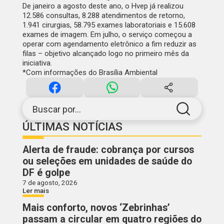
De janeiro a agosto deste ano, o Hvep já realizou
12.586 consultas, 8.288 atendimentos de retorno,
1.941 cirurgias, 58.795 exames laboratoriais e 15.608
exames de imagem. Em julho, o serviço começou a
operar com agendamento eletrônico a fim reduzir as
filas – objetivo alcançado logo no primeiro mês da
iniciativa.
*Com informações do Brasília Ambiental
Buscar por...
ÚLTIMAS NOTÍCIAS
Alerta de fraude: cobrança por cursos
ou seleções em unidades de saúde do
DF é golpe
7 de agosto, 2026
Ler mais
Mais conforto, novos ‘Zebrinhas’
passam a circular em quatro regiões do