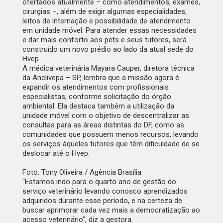
ofertados atualmente – como atendimentos, exames,
cirurgias –, além de exigir algumas especialidades,
leitos de internação e possibilidade de atendimento
em unidade móvel. Para atender essas necessidades
e dar mais conforto aos pets e seus tutores, será
construído um novo prédio ao lado da atual sede do
Hvep.
A médica veterinária Mayara Cauper, diretora técnica
da Anclivepa – SP, lembra que a missão agora é
expandir os atendimentos com profissionais
especialistas, conforme solicitação do órgão
ambiental. Ela destaca também a utilização da
unidade móvel com o objetivo de descentralizar as
consultas para as áreas distintas do DF, como as
comunidades que possuem menos recursos, levando
os serviços àqueles tutores que têm dificuldade de se
deslocar até o Hvep.
Foto: Tony Oliveira / Agência Brasília
“Estamos indo para o quarto ano de gestão do
serviço veterinário levando conosco aprendizados
adquiridos durante esse período, e na certeza de
buscar aprimorar cada vez mais a democratização ao
acesso veterinário”, diz a gestora.