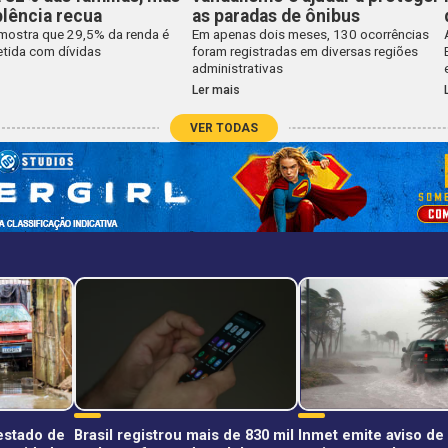
lência recua
as paradas de ônibus
mostra que 29,5% da renda é
Em apenas dois meses, 130 ocorrências
ida com dívidas
foram registradas em diversas regiões
administrativas
Ler mais
VER TODAS
estado de
Brasil registrou mais de 830 mil
Inmet emite aviso de