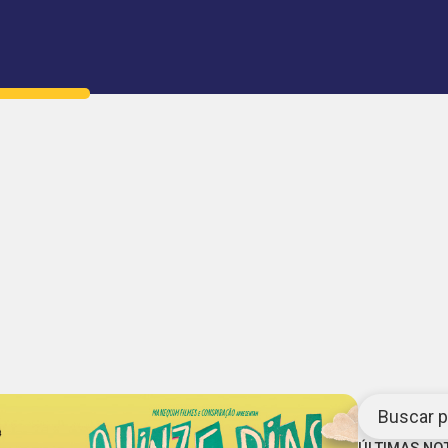
Buscar po
ÚLTIMAS NO