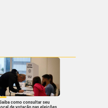
Saiba como consultar seu
local de votação nas eleições