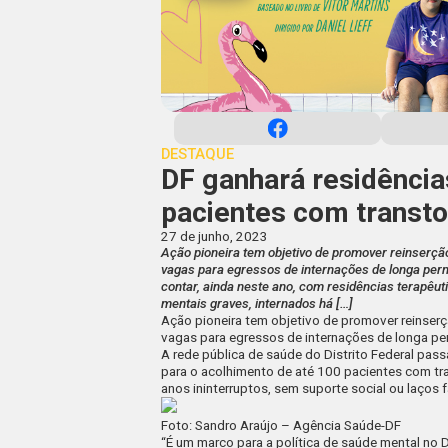
DESTAQUE
DF ganhará residência
pacientes com transt
27 de junho, 2023
Ação pioneira tem objetivo de promover reinserção
vagas para egressos de internações de longa perm
contar, ainda neste ano, com residências terapêu
mentais graves, internados há […]
Ação pioneira tem objetivo de promover reinserç
vagas para egressos de internações de longa p
A rede pública de saúde do Distrito Federal pass
para o acolhimento de até 100 pacientes com tr
anos ininterruptos, sem suporte social ou laços 
Foto: Sandro Araújo – Agência Saúde-DF
“É um marco para a política de saúde mental no 