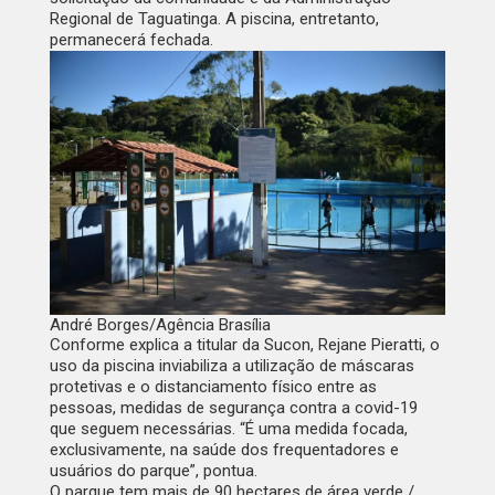
Regional de Taguatinga. A piscina, entretanto,
permanecerá fechada.
André Borges/Agência Brasília
Conforme explica a titular da Sucon, Rejane Pieratti, o
uso da piscina inviabiliza a utilização de máscaras
protetivas e o distanciamento físico entre as
pessoas, medidas de segurança contra a covid-19
que seguem necessárias. “É uma medida focada,
exclusivamente, na saúde dos frequentadores e
usuários do parque”, pontua.
O parque tem mais de 90 hectares de área verde /