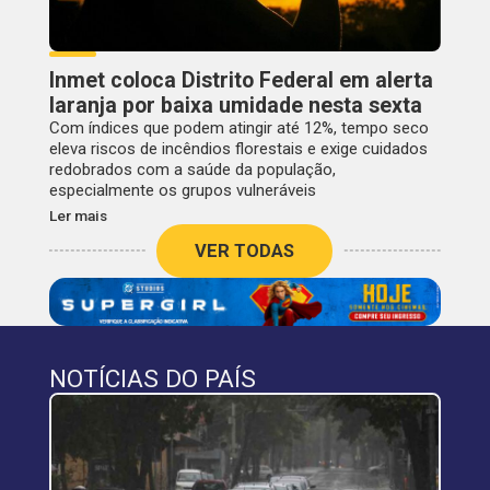
Inmet coloca Distrito Federal em alerta
laranja por baixa umidade nesta sexta
Com índices que podem atingir até 12%, tempo seco
eleva riscos de incêndios florestais e exige cuidados
redobrados com a saúde da população,
especialmente os grupos vulneráveis
Ler mais
VER TODAS
NOTÍCIAS DO PAÍS