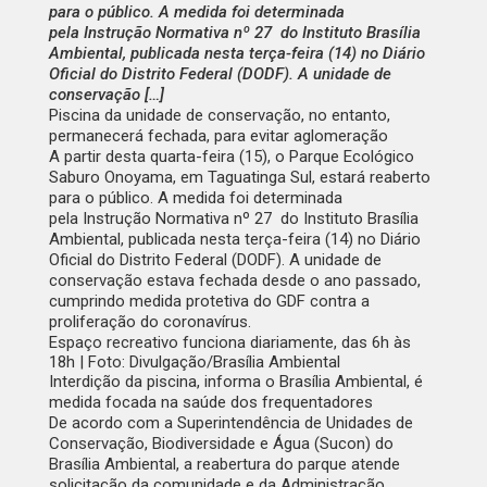
para o público. A medida foi determinada
pela Instrução Normativa nº 27 do Instituto Brasília
Ambiental, publicada nesta terça-feira (14) no Diário
Oficial do Distrito Federal (DODF). A unidade de
conservação […]
Piscina da unidade de conservação, no entanto,
permanecerá fechada, para evitar aglomeração
A partir desta quarta-feira (15), o Parque Ecológico
Saburo Onoyama, em Taguatinga Sul, estará reaberto
para o público. A medida foi determinada
pela
Instrução Normativa nº 27
do Instituto Brasília
Ambiental, publicada nesta terça-feira (14) no
Diário
Oficial do Distrito Federal
(DODF). A unidade de
conservação estava fechada desde o ano passado,
cumprindo medida protetiva do GDF contra a
proliferação do coronavírus.
Espaço recreativo funciona diariamente, das 6h às
18h | Foto: Divulgação/Brasília Ambiental
Interdição da piscina, informa o Brasília Ambiental, é
medida focada na saúde dos frequentadores
De acordo com a Superintendência de Unidades de
Conservação, Biodiversidade e Água (Sucon) do
Brasília Ambiental, a reabertura do parque atende
solicitação da comunidade e da Administração