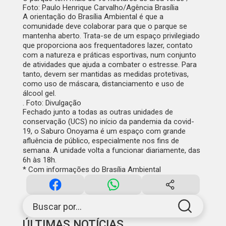
Foto: Paulo Henrique Carvalho/Agência Brasília
A orientação do Brasília Ambiental é que a
comunidade deve colaborar para que o parque se
mantenha aberto. Trata-se de um espaço privilegiado
que proporciona aos frequentadores lazer, contato
com a natureza e práticas esportivas, num conjunto
de atividades que ajuda a combater o estresse. Para
tanto, devem ser mantidas as medidas protetivas,
como uso de máscara, distanciamento e uso de
álcool gel.
. Foto: Divulgação
Fechado junto a todas as outras unidades de
conservação (UCS) no início da pandemia da covid-
19, o Saburo Onoyama é um espaço com grande
afluência de público, especialmente nos fins de
semana. A unidade volta a funcionar diariamente, das
6h às 18h.
*
Com informações do Brasília Ambiental
Buscar por...
ÚLTIMAS NOTÍCIAS