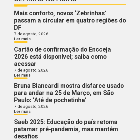
Mais conforto, novos ‘Zebrinhas’
passam a circular em quatro regiões do
DF
7 de agosto, 2026
Ler mais
Cartão de confirmação do Encceja
2026 está disponível; saiba como
acessar
7 de agosto, 2026
Ler mais
Bruna Biancardi mostra disfarce usado
para andar na 25 de Março, em São
Paulo: ‘Até de pochetinha’
7 de agosto, 2026
Ler mais
Saeb 2025: Educação do país retoma
patamar pré-pandemia, mas mantém
desafios