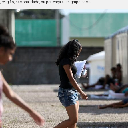
religião, nacionalidade, ou pertença a um grupo social