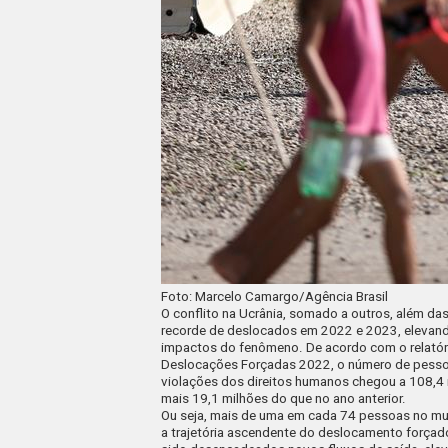
Foto: Marcelo Camargo/Agência Brasil
O conflito na Ucrânia, somado a outros, além das
recorde de deslocados em 2022 e 2023, elevando 
impactos do fenômeno. De acordo com o relatór
Deslocações Forçadas 2022, o número de pessoa
violações dos direitos humanos chegou a 108,4 
mais 19,1 milhões do que no ano anterior.
Ou seja, mais de uma em cada 74 pessoas no mund
a trajetória ascendente do deslocamento força