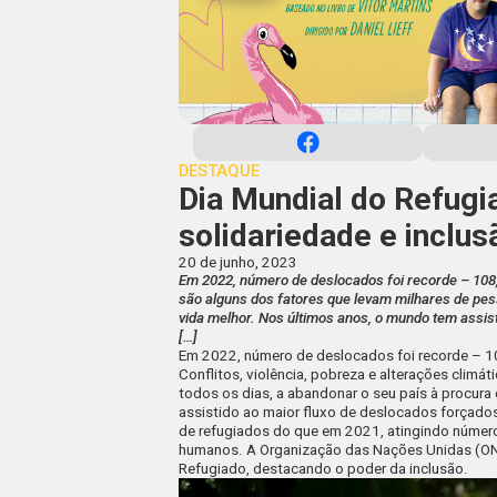
DESTAQUE
Dia Mundial do Refugi
solidariedade e inclus
20 de junho, 2023
Em 2022, número de deslocados foi recorde – 108,4
são alguns dos fatores que levam milhares de pes
vida melhor. Nos últimos anos, o mundo tem assist
[…]
Em 2022, número de deslocados foi recorde – 1
Conflitos, violência, pobreza e alterações climá
todos os dias, a abandonar o seu país à procur
assistido ao maior fluxo de deslocados forçado
de refugiados do que em 2021, atingindo número
humanos. A Organização das Nações Unidas (ONU) 
Refugiado, destacando o poder da inclusão.