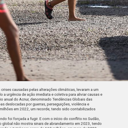
 crises causadas pelas alterações climáticas, levaram a um
a urgência de ação imediata e coletiva para aliviar causas e
io anual do Acnur, denominado Tendências Globais das
s deslocadas por guerras, perseguições, violência e
milhões em 2022, um recorde, tendo sido contabilizados
o foi forçada a fugir. E com o início do conflito no Sudão,
do global não mostra sinais de abrandamento em 2023, tendo