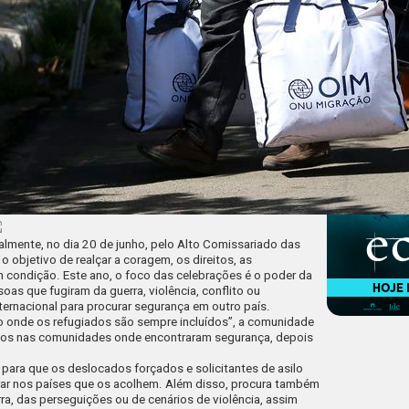
mente, no dia 20 de junho, pelo Alto Comissariado das
 objetivo de realçar a coragem, os direitos, as
m condição. Este ano, o foco das celebrações é o poder da
oas que fugiram da guerra, violência, conflito ou
ternacional para procurar segurança em outro país.
 onde os refugiados são sempre incluídos”, a comunidade
giados nas comunidades onde encontraram segurança, depois
s para que os deslocados forçados e solicitantes de asilo
r nos países que os acolhem. Além disso, procura também
ra, das perseguições ou de cenários de violência, assim