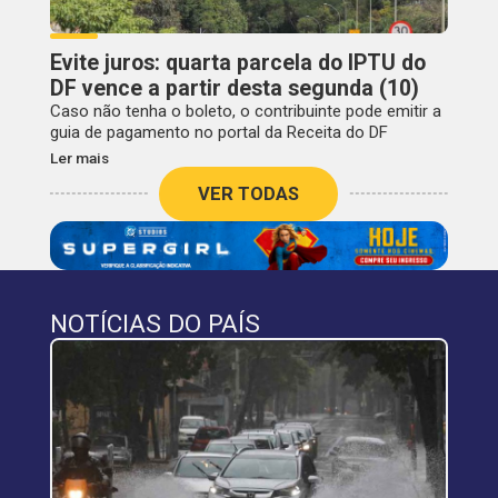
Evite juros: quarta parcela do IPTU do
DF vence a partir desta segunda (10)
Caso não tenha o boleto, o contribuinte pode emitir a
guia de pagamento no portal da Receita do DF
Ler mais
VER TODAS
NOTÍCIAS DO PAÍS