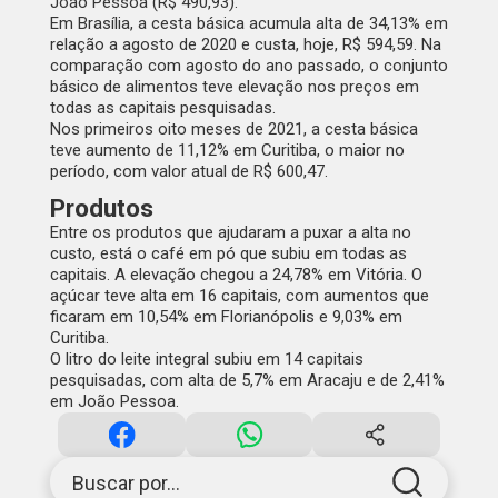
João Pessoa (R$ 490,93).
Em Brasília, a cesta básica acumula alta de 34,13% em
relação a agosto de 2020 e custa, hoje, R$ 594,59. Na
comparação com agosto do ano passado, o conjunto
básico de alimentos teve elevação nos preços em
todas as capitais pesquisadas.
Nos primeiros oito meses de 2021, a cesta básica
teve aumento de 11,12% em Curitiba, o maior no
período, com valor atual de R$ 600,47.
Produtos
Entre os produtos que ajudaram a puxar a alta no
custo, está o café em pó que subiu em todas as
capitais. A elevação chegou a 24,78% em Vitória. O
açúcar teve alta em 16 capitais, com aumentos que
ficaram em 10,54% em Florianópolis e 9,03% em
Curitiba.
O litro do leite integral subiu em 14 capitais
pesquisadas, com alta de 5,7% em Aracaju e de 2,41%
em João Pessoa.
Buscar por...