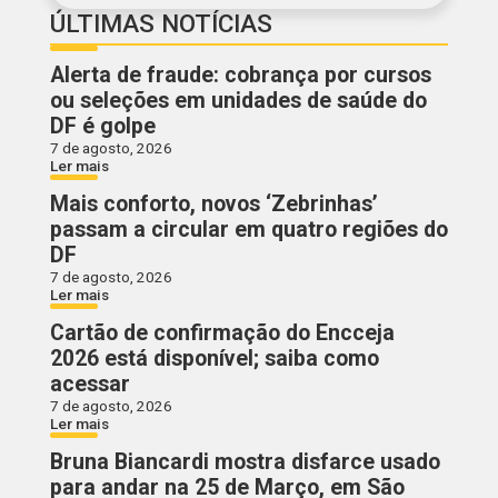
ÚLTIMAS NOTÍCIAS
Alerta de fraude: cobrança por cursos
ou seleções em unidades de saúde do
DF é golpe
7 de agosto, 2026
Ler mais
Mais conforto, novos ‘Zebrinhas’
passam a circular em quatro regiões do
DF
7 de agosto, 2026
Ler mais
Cartão de confirmação do Encceja
2026 está disponível; saiba como
acessar
7 de agosto, 2026
Ler mais
Bruna Biancardi mostra disfarce usado
para andar na 25 de Março, em São