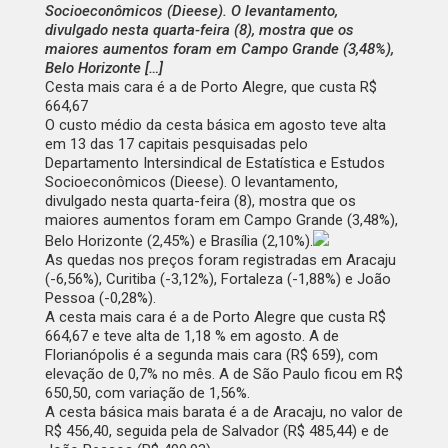
Socioeconômicos (Dieese). O levantamento,
divulgado nesta quarta-feira (8), mostra que os
maiores aumentos foram em Campo Grande (3,48%),
Belo Horizonte […]
Cesta mais cara é a de Porto Alegre, que custa R$
664,67
O custo médio da cesta básica em agosto teve alta
em 13 das 17 capitais pesquisadas pelo
Departamento Intersindical de Estatística e Estudos
Socioeconômicos (Dieese). O levantamento,
divulgado nesta quarta-feira (8), mostra que os
maiores aumentos foram em Campo Grande (3,48%),
Belo Horizonte (2,45%) e Brasília (2,10%).
As quedas nos preços foram registradas em Aracaju
(-6,56%), Curitiba (-3,12%), Fortaleza (-1,88%) e João
Pessoa (-0,28%).
A cesta mais cara é a de Porto Alegre que custa R$
664,67 e teve alta de 1,18 % em agosto. A de
Florianópolis é a segunda mais cara (R$ 659), com
elevação de 0,7% no mês. A de São Paulo ficou em R$
650,50, com variação de 1,56%.
A cesta básica mais barata é a de Aracaju, no valor de
R$ 456,40, seguida pela de Salvador (R$ 485,44) e de