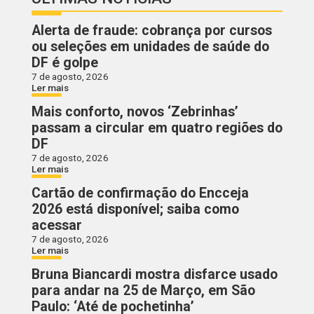
Alerta de fraude: cobrança por cursos
ou seleções em unidades de saúde do
DF é golpe
7 de agosto, 2026
Ler mais
Mais conforto, novos ‘Zebrinhas’
passam a circular em quatro regiões do
DF
7 de agosto, 2026
Ler mais
Cartão de confirmação do Encceja
2026 está disponível; saiba como
acessar
7 de agosto, 2026
Ler mais
Bruna Biancardi mostra disfarce usado
para andar na 25 de Março, em São
Paulo: ‘Até de pochetinha’