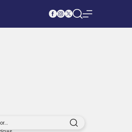
r...
TÍCIAS