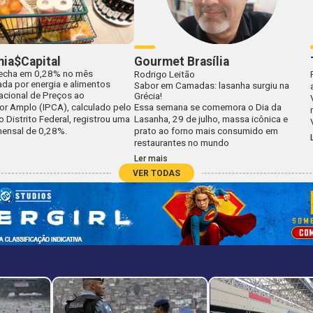
ia$Capital
Gourmet Brasília
echa em 0,28% no mês
Rodrigo Leitão
da por energia e alimentos
Sabor em Camadas: lasanha surgiu na
acional de Preços ao
Grécia!
r Amplo (IPCA), calculado pelo
Essa semana se comemora o Dia da
o Distrito Federal, registrou uma
Lasanha, 29 de julho, massa icônica e
mensal de 0,28%.
prato ao forno mais consumido em
restaurantes no mundo
Ler mais
VER TODAS