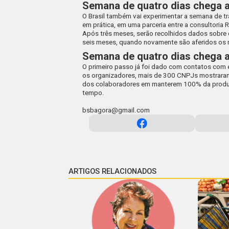
Semana de quatro dias chega a
O Brasil também vai experimentar a semana de tr
em prática, em uma parceria entre a consultoria
Após três meses, serão recolhidos dados sobre
seis meses, quando novamente são aferidos os
Semana de quatro dias chega ao
O primeiro passo já foi dado com contatos com
os organizadores, mais de 300 CNPJs mostraram
dos colaboradores em manterem 100% da produt
tempo.
bsbagora@gmail.com
ARTIGOS RELACIONADOS