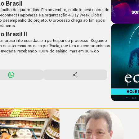
o Brasil
abalho de quatro dias. Em novembro, o piloto será colocado
 Reconnect Happiness e a organização 4 Day Week Global.
 o desempenho do projeto. O processo chega ao fim após
 números.
 Brasil II
 empresa interessadas em participar do processo. Segundo
-se interessados na experiência, que tem os compromissos
ividade, recebendo 100% do salário, mas em 80% do