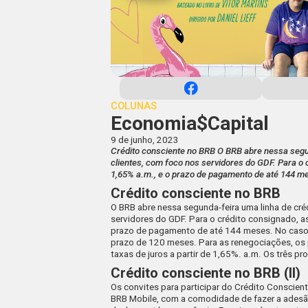
COLUNAS
Economia$Capital
9 de junho, 2023
Crédito consciente no BRB O BRB abre nessa segun
clientes, com foco nos servidores do GDF. Para o c
1,65% a.m., e o prazo de pagamento de até 144 me
Crédito consciente no BRB
O BRB abre nessa segunda-feira uma linha de créd
servidores do GDF. Para o crédito consignado, as
prazo de pagamento de até 144 meses. No caso
prazo de 120 meses. Para as renegociações, o
taxas de juros a partir de 1,65%. a.m. Os três pr
Crédito consciente no BRB (II)
Os convites para participar do Crédito Conscie
BRB Mobile, com a comodidade de fazer a adesão 