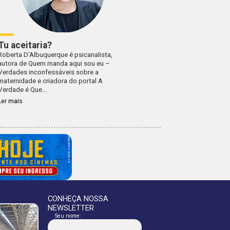
Tu aceitaria?
Roberta D’Albuquerque é psicanalista,
autora de Quem manda aqui sou eu –
Verdades inconfessáveis sobre a
maternidade e criadora do portal A
Verdade é Que…
Ler mais
CONHEÇA NOSSA
NEWSLETTER
Seu nome: