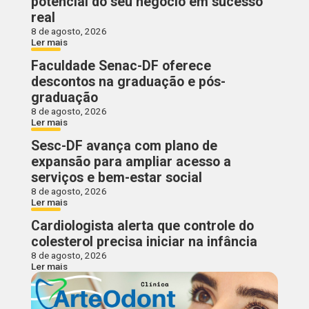
potencial do seu negócio em sucesso
real
8 de agosto, 2026
Ler mais
Faculdade Senac-DF oferece
descontos na graduação e pós-
graduação
8 de agosto, 2026
Ler mais
Sesc-DF avança com plano de
expansão para ampliar acesso a
serviços e bem-estar social
8 de agosto, 2026
Ler mais
Cardiologista alerta que controle do
colesterol precisa iniciar na infância
8 de agosto, 2026
Ler mais