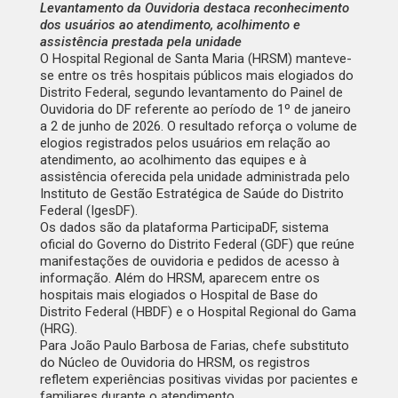
Levantamento da Ouvidoria destaca reconhecimento
dos usuários ao atendimento, acolhimento e
assistência prestada pela unidade
O Hospital Regional de Santa Maria (HRSM) manteve-
se entre os três hospitais públicos mais elogiados do
Distrito Federal, segundo levantamento do Painel de
Ouvidoria do DF referente ao período de 1º de janeiro
a 2 de junho de 2026. O resultado reforça o volume de
elogios registrados pelos usuários em relação ao
atendimento, ao acolhimento das equipes e à
assistência oferecida pela unidade administrada pelo
Instituto de Gestão Estratégica de Saúde do Distrito
Federal (IgesDF).
Os dados são da plataforma ParticipaDF, sistema
oficial do Governo do Distrito Federal (GDF) que reúne
manifestações de ouvidoria e pedidos de acesso à
informação. Além do HRSM, aparecem entre os
hospitais mais elogiados o Hospital de Base do
Distrito Federal (HBDF) e o Hospital Regional do Gama
(HRG).
Para João Paulo Barbosa de Farias, chefe substituto
do Núcleo de Ouvidoria do HRSM, os registros
refletem experiências positivas vividas por pacientes e
familiares durante o atendimento.