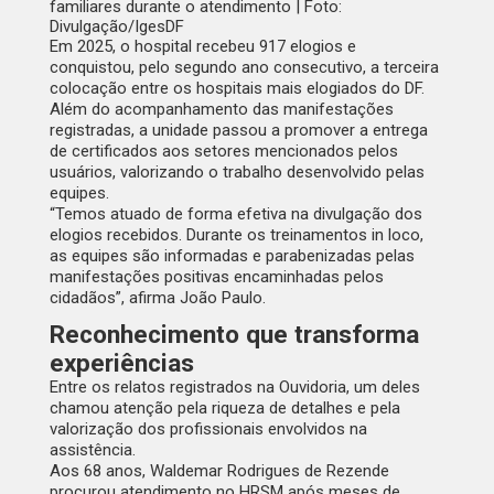
familiares durante o atendimento | Foto:
Divulgação/IgesDF
Em 2025, o hospital recebeu 917 elogios e
conquistou, pelo segundo ano consecutivo, a terceira
colocação entre os hospitais mais elogiados do DF.
Além do acompanhamento das manifestações
registradas, a unidade passou a promover a entrega
de certificados aos setores mencionados pelos
usuários, valorizando o trabalho desenvolvido pelas
equipes.
“Temos atuado de forma efetiva na divulgação dos
elogios recebidos. Durante os treinamentos in loco,
as equipes são informadas e parabenizadas pelas
manifestações positivas encaminhadas pelos
cidadãos”, afirma João Paulo.
Reconhecimento que transforma
experiências
Entre os relatos registrados na Ouvidoria, um deles
chamou atenção pela riqueza de detalhes e pela
valorização dos profissionais envolvidos na
assistência.
Aos 68 anos, Waldemar Rodrigues de Rezende
procurou atendimento no HRSM após meses de