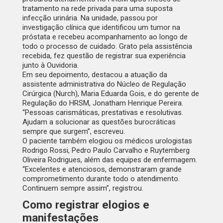
tratamento na rede privada para uma suposta
infecção urinária. Na unidade, passou por
investigação clínica que identificou um tumor na
próstata e recebeu acompanhamento ao longo de
todo o processo de cuidado. Grato pela assistência
recebida, fez questão de registrar sua experiência
junto à Ouvidoria.
Em seu depoimento, destacou a atuação da
assistente administrativa do Núcleo de Regulação
Cirúrgica (Nurch), Maria Eduarda Gois, e do gerente de
Regulação do HRSM, Jonatham Henrique Pereira.
“Pessoas carismáticas, prestativas e resolutivas.
Ajudam a solucionar as questões burocráticas
sempre que surgem”, escreveu.
O paciente também elogiou os médicos urologistas
Rodrigo Rossi, Pedro Paulo Carvalho e Ruytemberg
Oliveira Rodrigues, além das equipes de enfermagem.
“Excelentes e atenciosos, demonstraram grande
comprometimento durante todo o atendimento.
Continuem sempre assim”, registrou.
Como registrar elogios e
manifestações