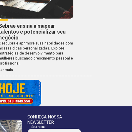
Sebrae ensina a mapear
talentos e potencializar seu
negócio
Descubra e aprimore suas habilidades com
nossas dicas personalizadas. Explore
estratégias de desenvolvimento para
mulheres buscando crescimento pessoal e
profissional.
Ler mais
CONHEÇA NOSSA
NEWSLETTER
Seu nome: