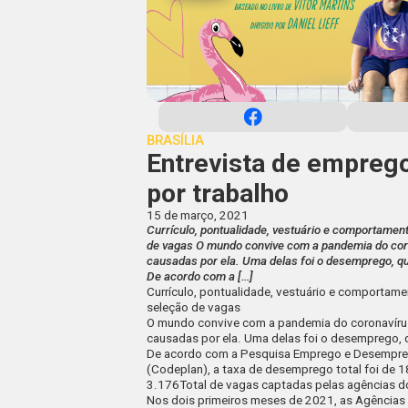
BRASÍLIA
Entrevista de empreg
por trabalho
15 de março, 2021
Currículo, pontualidade, vestuário e comportame
de vagas O mundo convive com a pandemia do co
causadas por ela. Uma delas foi o desemprego, que
De acordo com a […]
Currículo, pontualidade, vestuário e comporta
seleção de vagas
O mundo convive com a pandemia do coronavíru
causadas por ela. Uma delas foi o desemprego, qu
De acordo com a Pesquisa Emprego e Desempreg
(Codeplan), a taxa de desemprego total foi de 1
3.176
Total de vagas captadas pelas agências 
Nos dois primeiros meses de 2021, as Agências