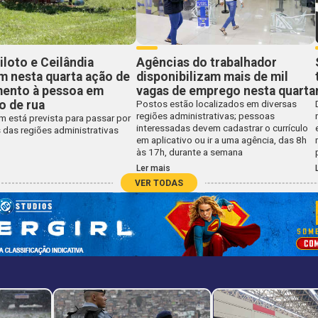
iloto e Ceilândia
Agências do trabalhador
m nesta quarta ação de
disponibilizam mais de mil
mento à pessoa em
vagas de emprego nesta quarta
o de rua
Postos estão localizados em diversas
regiões administrativas; pessoas
 está prevista para passar por
interessadas devem cadastrar o currículo
 das regiões administrativas
em aplicativo ou ir a uma agência, das 8h
às 17h, durante a semana
Ler mais
VER TODAS