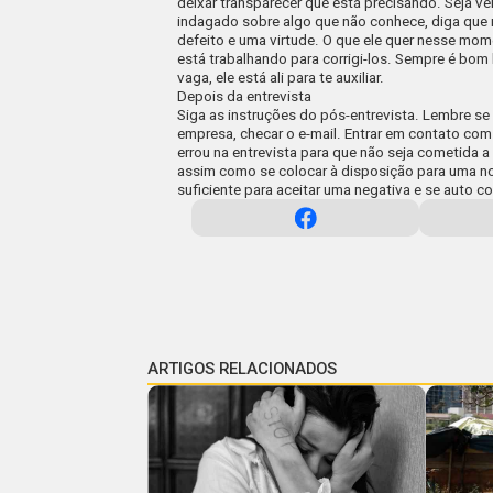
deixar transparecer que está precisando. Seja v
indagado sobre algo que não conhece, diga que
defeito e uma virtude. O que ele quer nesse mom
está trabalhando para corrigi-los. Sempre é bom 
vaga, ele está ali para te auxiliar.
Depois da entrevista
Siga as instruções do pós-entrevista. Lembre se 
empresa, checar o e-mail. Entrar em contato com
errou na entrevista para que não seja cometida 
assim como se colocar à disposição para uma no
suficiente para aceitar uma negativa e se auto cor
ARTIGOS RELACIONADOS