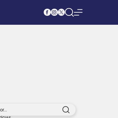
r...
TÍCIAS