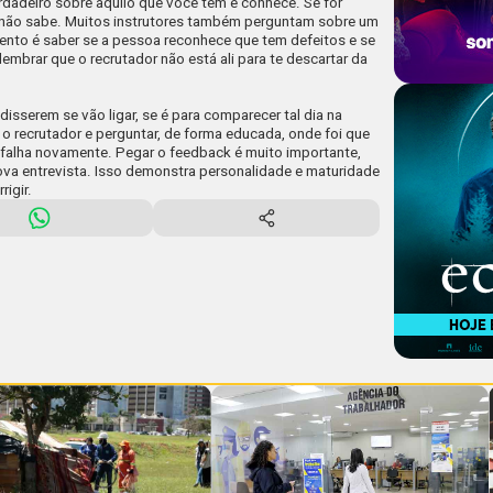
erdadeiro sobre aquilo que você tem e conhece. Se for
 não sabe. Muitos instrutores também perguntam sobre um
ento é saber se a pessoa reconhece que tem defeitos e se
lembrar que o recrutador não está ali para te descartar da
disserem se vão ligar, se é para comparecer tal dia na
 o recrutador e perguntar, de forma educada, onde foi que
a falha novamente. Pegar o feedback é muito importante,
va entrevista. Isso demonstra personalidade e maturidade
rigir.